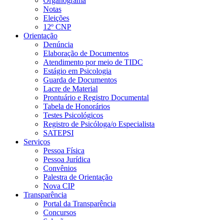
Organograma
Notas
Eleições
12º CNP
Orientação
Denúncia
Elaboração de Documentos
Atendimento por meio de TIDC
Estágio em Psicologia
Guarda de Documentos
Lacre de Material
Prontuário e Registro Documental
Tabela de Honorários
Testes Psicológicos
Registro de Psicóloga/o Especialista
SATEPSI
Serviços
Pessoa Física
Pessoa Jurídica
Convênios
Palestra de Orientação
Nova CIP
Transparência
Portal da Transparência
Concursos