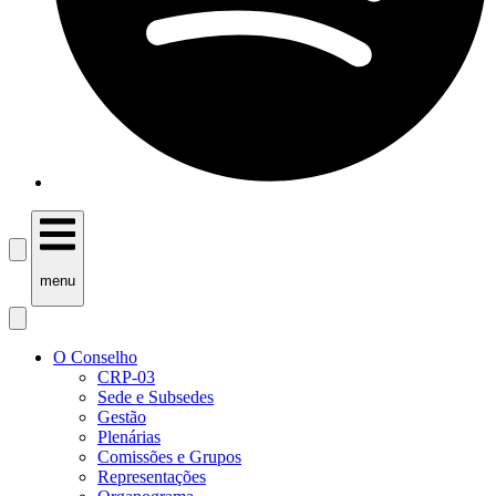
menu
O Conselho
CRP-03
Sede e Subsedes
Gestão
Plenárias
Comissões e Grupos
Representações