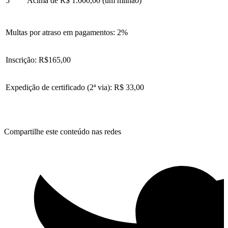
5
Acima de R$ 1.000,00 (um milhão)
Multas por atraso em pagamentos: 2%
Inscrição: R$165,00
Expedição de certificado (2ª via): R$ 33,00
Compartilhe este conteúdo nas redes