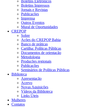
Boletins Eletrônicos
Boletins Impressos
Jornais e Revistas
Publicações
Imprensa
Outros Eventos
Mural de Oportunidades
CREPOP
Sobre
Ações do CREPOP Bahia
Banco de práticas
Cartilha: Políticas Públicas
Documentos de orientação
Metodologia
Produções regionais
Publicações
Seminários de Políticas Públicas
Biblioteca
Apresentação
Acervo
Novas Aquisições
Vídeos da Biblioteca
Links Úteis
Mulheres
Contatos