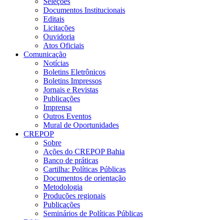
Seleções
Documentos Institucionais
Editais
Licitações
Ouvidoria
Atos Oficiais
Comunicação
Notícias
Boletins Eletrônicos
Boletins Impressos
Jornais e Revistas
Publicações
Imprensa
Outros Eventos
Mural de Oportunidades
CREPOP
Sobre
Ações do CREPOP Bahia
Banco de práticas
Cartilha: Políticas Públicas
Documentos de orientação
Metodologia
Produções regionais
Publicações
Seminários de Políticas Públicas