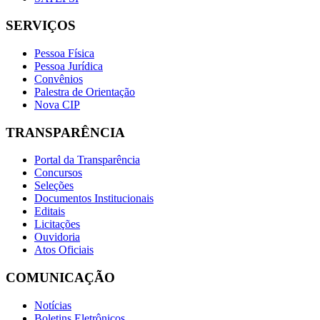
SERVIÇOS
Pessoa Física
Pessoa Jurídica
Convênios
Palestra de Orientação
Nova CIP
TRANSPARÊNCIA
Portal da Transparência
Concursos
Seleções
Documentos Institucionais
Editais
Licitações
Ouvidoria
Atos Oficiais
COMUNICAÇÃO
Notícias
Boletins Eletrônicos