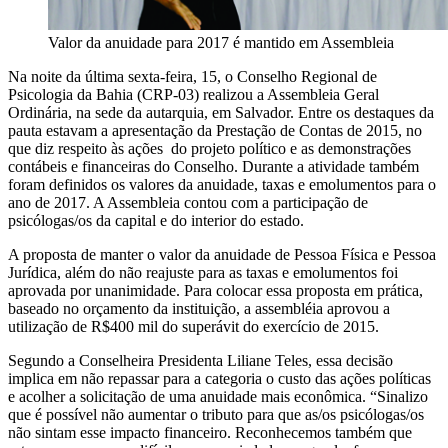
Valor da anuidade para 2017 é mantido em Assembleia
Na noite da última sexta-feira, 15, o Conselho Regional de
Psicologia da Bahia (CRP-03) realizou a Assembleia Geral
Ordinária, na sede da autarquia, em Salvador. Entre os destaques da
pauta estavam a apresentação da Prestação de Contas de 2015, no
que diz respeito às ações do projeto político e as demonstrações
contábeis e financeiras do Conselho. Durante a atividade também
foram definidos os valores da anuidade, taxas e emolumentos para o
ano de 2017. A Assembleia contou com a participação de
psicólogas/os da capital e do interior do estado.
A proposta de manter o valor da anuidade de Pessoa Física e Pessoa
Jurídica, além do não reajuste para as taxas e emolumentos foi
aprovada por unanimidade. Para colocar essa proposta em prática,
baseado no orçamento da instituição, a assembléia aprovou a
utilização de R$400 mil do superávit do exercício de 2015.
Segundo a Conselheira Presidenta Liliane Teles, essa decisão
implica em não repassar para a categoria o custo das ações políticas
e acolher a solicitação de uma anuidade mais econômica. “Sinalizo
que é possível não aumentar o tributo para que as/os psicólogas/os
não sintam esse impacto financeiro. Reconhecemos também que