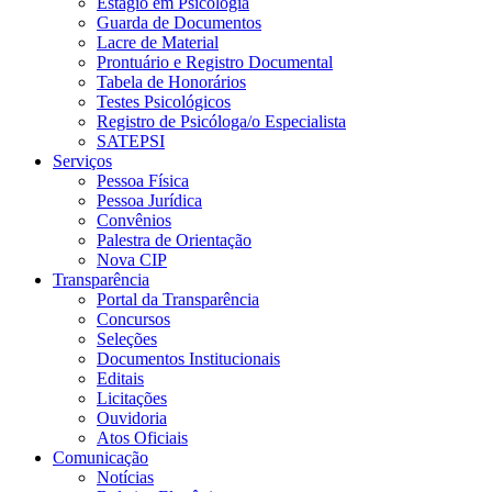
Estágio em Psicologia
Guarda de Documentos
Lacre de Material
Prontuário e Registro Documental
Tabela de Honorários
Testes Psicológicos
Registro de Psicóloga/o Especialista
SATEPSI
Serviços
Pessoa Física
Pessoa Jurídica
Convênios
Palestra de Orientação
Nova CIP
Transparência
Portal da Transparência
Concursos
Seleções
Documentos Institucionais
Editais
Licitações
Ouvidoria
Atos Oficiais
Comunicação
Notícias