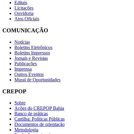
Editais
Licitações
Ouvidoria
Atos Oficiais
COMUNICAÇÃO
Notícias
Boletins Eletrônicos
Boletins Impressos
Jornais e Revistas
Publicações
Imprensa
Outros Eventos
Mural de Oportunidades
CREPOP
Sobre
Ações do CREPOP Bahia
Banco de práticas
Cartilha: Políticas Públicas
Documentos de orientação
Metodologia