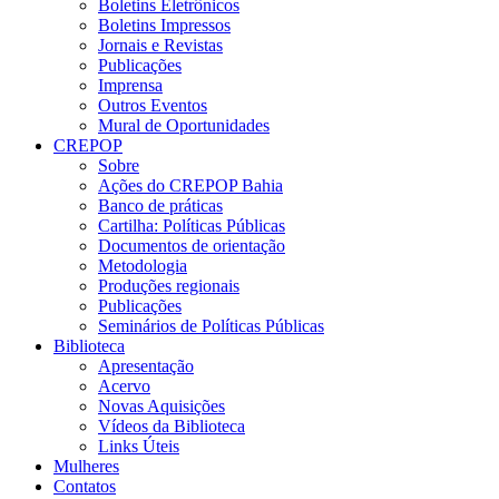
Boletins Eletrônicos
Boletins Impressos
Jornais e Revistas
Publicações
Imprensa
Outros Eventos
Mural de Oportunidades
CREPOP
Sobre
Ações do CREPOP Bahia
Banco de práticas
Cartilha: Políticas Públicas
Documentos de orientação
Metodologia
Produções regionais
Publicações
Seminários de Políticas Públicas
Biblioteca
Apresentação
Acervo
Novas Aquisições
Vídeos da Biblioteca
Links Úteis
Mulheres
Contatos