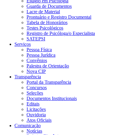
Estágio em Psicologia
Guarda de Documentos
Lacre de Material
Prontuário e Registro Documental
Tabela de Honorários
Testes Psicológicos
Registro de Psicóloga/o Especialista
SATEPSI
Serviços
Pessoa Física
Pessoa Jurídica
Convênios
Palestra de Orientação
Nova CIP
Transparência
Portal da Transparência
Concursos
Seleções
Documentos Institucionais
Editais
Licitações
Ouvidoria
Atos Oficiais
Comunicação
Notícias