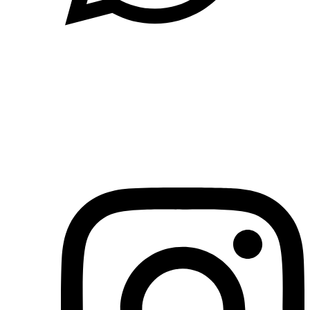
(71)3019-9208