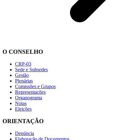
O CONSELHO
CRP-03
Sede e Subsedes
Gestão
Plenárias
Comissões e Grupos
Representações
Organograma
Notas
Eleições
ORIENTAÇÃO
Denúncia
Elaboração de Documentos