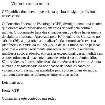
Violência contra a mulher
CFP publica documento que orienta quebra do sigilo profissional
nesses casos
O Conselho Federal de Psicologia (CFP) divulgou uma nota técnica
que orienta as/os prodissionais em casos de violência contra a
mulher. O documento trata das situações em que deve haver quebra
do sigilo profissional. Aprovada pelo 16º Plenário do Conselho no
sábado (26), a
nota
orienta a realização da comunicação externa
(denúncia) se a vida da mulher – ou a de seus filhos, ou de pessoas
próximas – estiver seriamente ameaçada. No texto, a autarquia
manifesta apoio à adoção, em caráter excepcional, dessa medida sem
o consentimento da paciente diante de sério risco de feminicídio.
São listados os fatores indicativos da iminência desse crime. A nota
reitera a obrigatoriedade da notificação de todos os casos de
violência contra a mulher atendidos pelos profissionais de saúde.
Também apresenta as diferenças entre as duas ações.
Leia mais
aqui
.
Fonte: CFP
Compartilhe este conteúdo nas redes