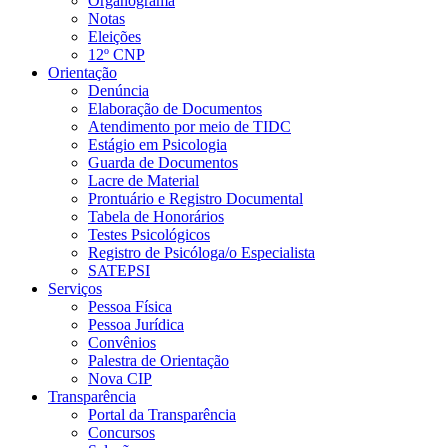
Organograma
Notas
Eleições
12º CNP
Orientação
Denúncia
Elaboração de Documentos
Atendimento por meio de TIDC
Estágio em Psicologia
Guarda de Documentos
Lacre de Material
Prontuário e Registro Documental
Tabela de Honorários
Testes Psicológicos
Registro de Psicóloga/o Especialista
SATEPSI
Serviços
Pessoa Física
Pessoa Jurídica
Convênios
Palestra de Orientação
Nova CIP
Transparência
Portal da Transparência
Concursos