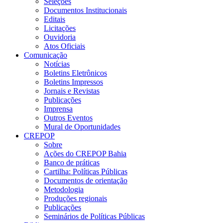
Seleções
Documentos Institucionais
Editais
Licitações
Ouvidoria
Atos Oficiais
Comunicação
Notícias
Boletins Eletrônicos
Boletins Impressos
Jornais e Revistas
Publicações
Imprensa
Outros Eventos
Mural de Oportunidades
CREPOP
Sobre
Ações do CREPOP Bahia
Banco de práticas
Cartilha: Políticas Públicas
Documentos de orientação
Metodologia
Produções regionais
Publicações
Seminários de Políticas Públicas