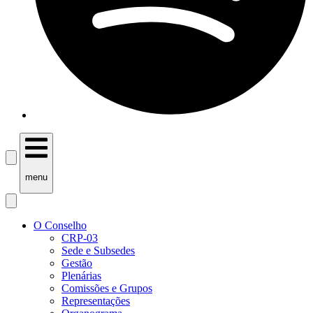
menu
O Conselho
CRP-03
Sede e Subsedes
Gestão
Plenárias
Comissões e Grupos
Representações