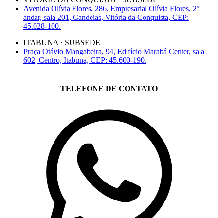
Avenida Olívia Flores, 286, Empresarial Olívia Flores, 2º
andar, sala 201, Candeias, Vitória da Conquista, CEP:
45.028-100.
ITABUNA · SUBSEDE
Praça Otávio Mangabeira, 94, Edifício Marabá Center, sala
602, Centro, Itabuna, CEP: 45.600-190.
TELEFONE DE CONTATO