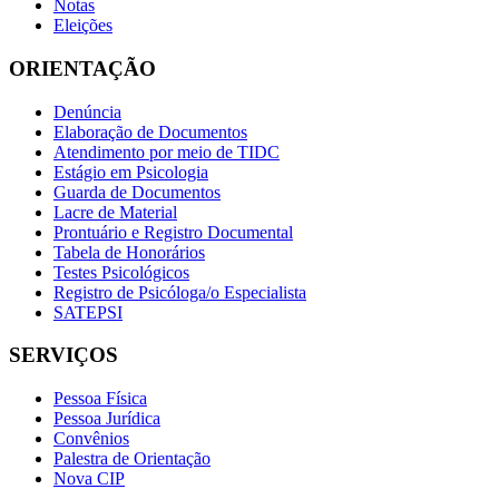
Notas
Eleições
ORIENTAÇÃO
Denúncia
Elaboração de Documentos
Atendimento por meio de TIDC
Estágio em Psicologia
Guarda de Documentos
Lacre de Material
Prontuário e Registro Documental
Tabela de Honorários
Testes Psicológicos
Registro de Psicóloga/o Especialista
SATEPSI
SERVIÇOS
Pessoa Física
Pessoa Jurídica
Convênios
Palestra de Orientação
Nova CIP