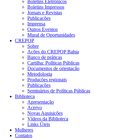
Boletins Eletrônicos
Boletins Impressos
Jornais e Revistas
Publicações
Imprensa
Outros Eventos
Mural de Oportunidades
CREPOP
Sobre
Ações do CREPOP Bahia
Banco de práticas
Cartilha: Políticas Públicas
Documentos de orientação
Metodologia
Produções regionais
Publicações
Seminários de Políticas Públicas
Biblioteca
Apresentação
Acervo
Novas Aquisições
Vídeos da Biblioteca
Links Úteis
Mulheres
Contatos