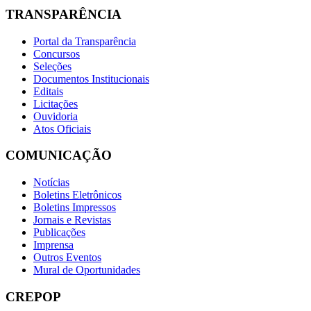
TRANSPARÊNCIA
Portal da Transparência
Concursos
Seleções
Documentos Institucionais
Editais
Licitações
Ouvidoria
Atos Oficiais
COMUNICAÇÃO
Notícias
Boletins Eletrônicos
Boletins Impressos
Jornais e Revistas
Publicações
Imprensa
Outros Eventos
Mural de Oportunidades
CREPOP