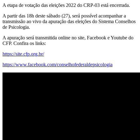
A etapa de votação das eleições 2022 do CRP-03 está encerrada.
A partir das 18h deste sábado (27), será possível acompanhar a
transmissão ao vivo da apuração das eleições do Sistema Conselhos
de Psicologia.
A apuração será transmitida online no site, Facebook e Youtube do
CFP. Confira os links:
https://site.cfp.org.br/
https://www.facebook.com/conselhofederaldepsicologia