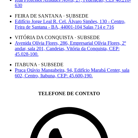
630
FEIRA DE SANTANA · SUBSEDE
Edifício Jorge Leal R. Cel. Álvaro Simões, 130 - Centro,
Feira de Santana - BA, 44001-104 Salas 714 e 716
VITÓRIA DA CONQUISTA · SUBSEDE
Avenida Olívia Flores, 286, Empresarial Olívia Flores, 2º
andar, sala 201, Candeias, Vitória da Conquista, CEP:
45.028-100.
ITABUNA · SUBSEDE
Praça Otávio Mangabeira, 94, Edifício Marabá Center, sala
602, Centro, Itabuna, CEP: 45.600-190.
TELEFONE DE CONTATO