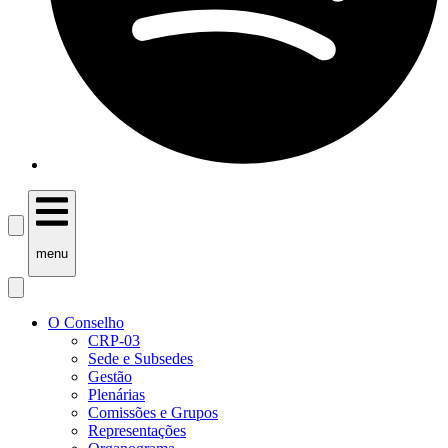
menu
O Conselho
CRP-03
Sede e Subsedes
Gestão
Plenárias
Comissões e Grupos
Representações