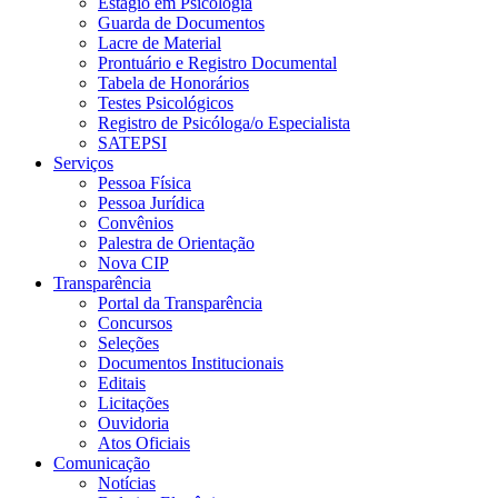
Estágio em Psicologia
Guarda de Documentos
Lacre de Material
Prontuário e Registro Documental
Tabela de Honorários
Testes Psicológicos
Registro de Psicóloga/o Especialista
SATEPSI
Serviços
Pessoa Física
Pessoa Jurídica
Convênios
Palestra de Orientação
Nova CIP
Transparência
Portal da Transparência
Concursos
Seleções
Documentos Institucionais
Editais
Licitações
Ouvidoria
Atos Oficiais
Comunicação
Notícias