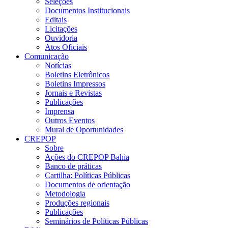
Seleções
Documentos Institucionais
Editais
Licitações
Ouvidoria
Atos Oficiais
Comunicação
Notícias
Boletins Eletrônicos
Boletins Impressos
Jornais e Revistas
Publicações
Imprensa
Outros Eventos
Mural de Oportunidades
CREPOP
Sobre
Ações do CREPOP Bahia
Banco de práticas
Cartilha: Políticas Públicas
Documentos de orientação
Metodologia
Produções regionais
Publicações
Seminários de Políticas Públicas