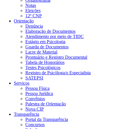
Organograma
Notas
Eleições
12º CNP
Orientação
Denúncia
Elaboração de Documentos
Atendimento por meio de TIDC
Estágio em Psicologia
Guarda de Documentos
Lacre de Material
Prontuário e Registro Documental
Tabela de Honorários
Testes Psicológicos
Registro de Psicóloga/o Especialista
SATEPSI
Serviços
Pessoa Física
Pessoa Jurídica
Convênios
Palestra de Orientação
Nova CIP
Transparência
Portal da Transparência
Concursos