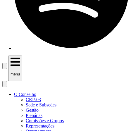
menu
O Conselho
CRP-03
Sede e Subsedes
Gestão
Plenárias
Comissões e Grupos
Representações