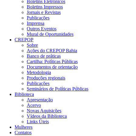
Boletins Eletrônicos
Boletins Impressos
Jornais e Revistas
Publicações
Imprensa
Outros Eventos
Mural de Oportunidades
CREPOP
Sobre
Ações do CREPOP Bahia
Banco de práticas
Cartilha: Políticas Públicas
Documentos de orientação
Metodologia
Produções regionais
Publicações
Seminários de Políticas Públicas
Biblioteca
Apresentação
Acervo
Novas Aquisições
Vídeos da Biblioteca
Links Úteis
Mulheres
Contatos