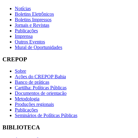
Notícias
Boletins Eletrônicos
Boletins Impressos
Jornais e Revistas
Publicações
Imprensa
Outros Eventos
Mural de Oportunidades
CREPOP
Sobre
Ações do CREPOP Bahia
Banco de práticas
Cartilha: Políticas Públicas
Documentos de orientação
Metodologia
Produções regionais
Publicações
Seminários de Políticas Públicas
BIBLIOTECA