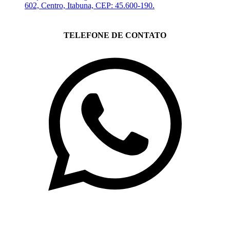
602, Centro, Itabuna, CEP: 45.600-190.
TELEFONE DE CONTATO
(71)3019-9208