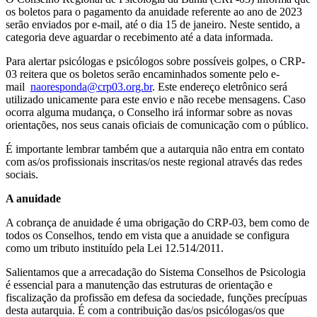
os boletos para o pagamento da anuidade referente ao ano de 2023
serão enviados por e-mail, até o dia 15 de janeiro. Neste sentido, a
categoria deve aguardar o recebimento até a data informada.
Para alertar psicólogas e psicólogos sobre possíveis golpes, o CRP-
03 reitera que os boletos serão encaminhados somente pelo e-
mail
naoresponda@crp03.org.br
. Este endereço eletrônico será
utilizado unicamente para este envio e não recebe mensagens. Caso
ocorra alguma mudança, o Conselho irá informar sobre as novas
orientações, nos seus canais oficiais de comunicação com o público.
É importante lembrar também que a autarquia não entra em contato
com as/os profissionais inscritas/os neste regional através das redes
sociais.
A anuidade
A cobrança de anuidade é uma obrigação do CRP-03, bem como de
todos os Conselhos, tendo em vista que a anuidade se configura
como um tributo instituído pela Lei 12.514/2011.
Salientamos que a arrecadação do Sistema Conselhos de Psicologia
é essencial para a manutenção das estruturas de orientação e
fiscalização da profissão em defesa da sociedade, funções precípuas
desta autarquia. É com a contribuição das/os psicólogas/os que