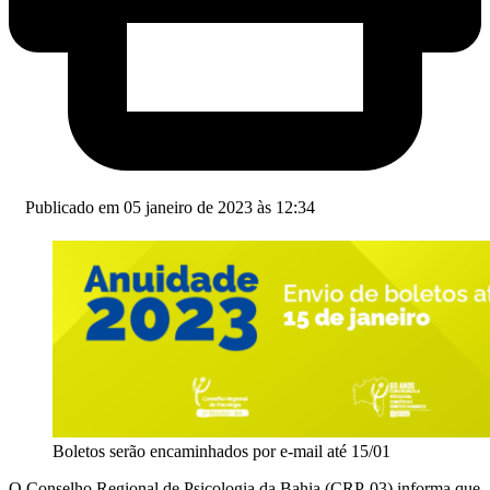
Publicado em 05 janeiro de 2023 às 12:34
Boletos serão encaminhados por e-mail até 15/01
O Conselho Regional de Psicologia da Bahia (CRP-03) informa que