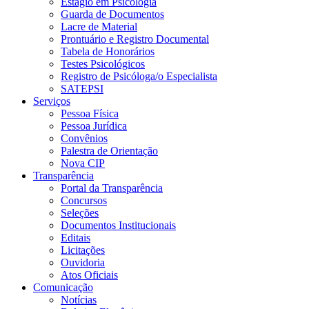
Estágio em Psicologia
Guarda de Documentos
Lacre de Material
Prontuário e Registro Documental
Tabela de Honorários
Testes Psicológicos
Registro de Psicóloga/o Especialista
SATEPSI
Serviços
Pessoa Física
Pessoa Jurídica
Convênios
Palestra de Orientação
Nova CIP
Transparência
Portal da Transparência
Concursos
Seleções
Documentos Institucionais
Editais
Licitações
Ouvidoria
Atos Oficiais
Comunicação
Notícias