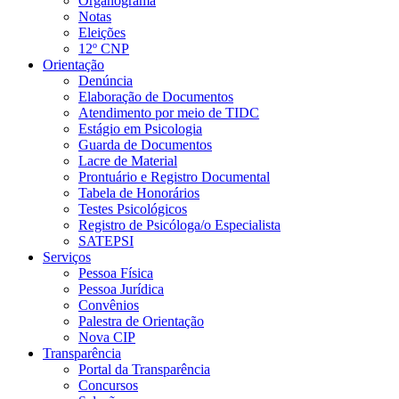
Organograma
Notas
Eleições
12º CNP
Orientação
Denúncia
Elaboração de Documentos
Atendimento por meio de TIDC
Estágio em Psicologia
Guarda de Documentos
Lacre de Material
Prontuário e Registro Documental
Tabela de Honorários
Testes Psicológicos
Registro de Psicóloga/o Especialista
SATEPSI
Serviços
Pessoa Física
Pessoa Jurídica
Convênios
Palestra de Orientação
Nova CIP
Transparência
Portal da Transparência
Concursos