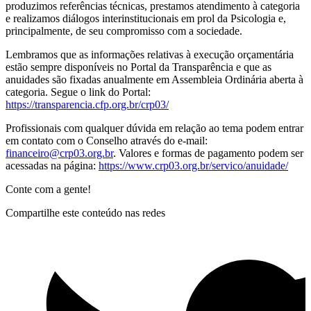
produzimos referências técnicas, prestamos atendimento à categoria
e realizamos diálogos interinstitucionais em prol da Psicologia e,
principalmente, de seu compromisso com a sociedade.
Lembramos que as informações relativas à execução orçamentária
estão sempre disponíveis no Portal da Transparência e que as
anuidades são fixadas anualmente em Assembleia Ordinária aberta à
categoria. Segue o link do Portal:
https://transparencia.cfp.org.br/crp03/
Profissionais com qualquer dúvida em relação ao tema podem entrar
em contato com o Conselho através do e-mail:
financeiro@crp03.org.br
. Valores e formas de pagamento podem ser
acessadas na página:
https://www.crp03.org.br/servico/anuidade/
Conte com a gente!
Compartilhe este conteúdo nas redes