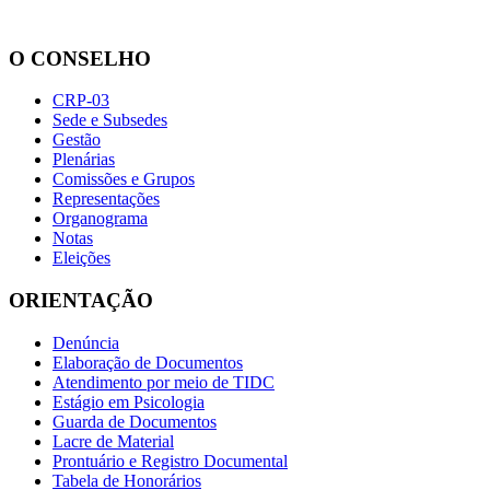
O CONSELHO
CRP-03
Sede e Subsedes
Gestão
Plenárias
Comissões e Grupos
Representações
Organograma
Notas
Eleições
ORIENTAÇÃO
Denúncia
Elaboração de Documentos
Atendimento por meio de TIDC
Estágio em Psicologia
Guarda de Documentos
Lacre de Material
Prontuário e Registro Documental
Tabela de Honorários