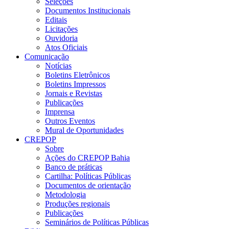
Seleções
Documentos Institucionais
Editais
Licitações
Ouvidoria
Atos Oficiais
Comunicação
Notícias
Boletins Eletrônicos
Boletins Impressos
Jornais e Revistas
Publicações
Imprensa
Outros Eventos
Mural de Oportunidades
CREPOP
Sobre
Ações do CREPOP Bahia
Banco de práticas
Cartilha: Políticas Públicas
Documentos de orientação
Metodologia
Produções regionais
Publicações
Seminários de Políticas Públicas