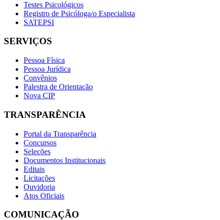
Testes Psicológicos
Registro de Psicóloga/o Especialista
SATEPSI
SERVIÇOS
Pessoa Física
Pessoa Jurídica
Convênios
Palestra de Orientação
Nova CIP
TRANSPARÊNCIA
Portal da Transparência
Concursos
Seleções
Documentos Institucionais
Editais
Licitações
Ouvidoria
Atos Oficiais
COMUNICAÇÃO