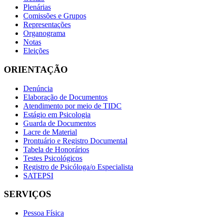
Plenárias
Comissões e Grupos
Representações
Organograma
Notas
Eleições
ORIENTAÇÃO
Denúncia
Elaboração de Documentos
Atendimento por meio de TIDC
Estágio em Psicologia
Guarda de Documentos
Lacre de Material
Prontuário e Registro Documental
Tabela de Honorários
Testes Psicológicos
Registro de Psicóloga/o Especialista
SATEPSI
SERVIÇOS
Pessoa Física