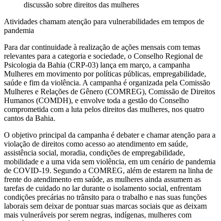
discussão sobre direitos das mulheres
Atividades chamam atenção para vulnerabilidades em tempos de
pandemia
Para dar continuidade à realização de ações mensais com temas
relevantes para a categoria e sociedade, o Conselho Regional de
Psicologia da Bahia (CRP-03) lança em março, a campanha
Mulheres em movimento por políticas públicas, empregabilidade,
saúde e fim da violência. A campanha é organizada pela Comissão
Mulheres e Relações de Gênero (COMREG), Comissão de Direitos
Humanos (COMDH), e envolve toda a gestão do Conselho
comprometida com a luta pelos direitos das mulheres, nos quatro
cantos da Bahia.
O objetivo principal da campanha é debater e chamar atenção para a
violação de direitos como acesso ao atendimento em saúde,
assistência social, moradia, condições de empregabilidade,
mobilidade e a uma vida sem violência, em um cenário de pandemia
de COVID-19.
Segundo a COMREG, além de estarem na linha de
frente do atendimento em saúde, as mulheres ainda assumem as
tarefas de cuidado no lar durante o isolamento social, enfrentam
condições precárias no trânsito para o trabalho e nas suas funções
laborais sem deixar de pontuar suas marcas sociais que as deixam
mais vulneráveis por serem negras, indígenas, mulheres com