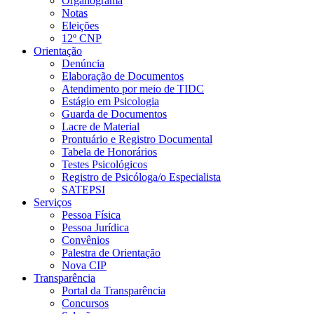
Organograma
Notas
Eleições
12º CNP
Orientação
Denúncia
Elaboração de Documentos
Atendimento por meio de TIDC
Estágio em Psicologia
Guarda de Documentos
Lacre de Material
Prontuário e Registro Documental
Tabela de Honorários
Testes Psicológicos
Registro de Psicóloga/o Especialista
SATEPSI
Serviços
Pessoa Física
Pessoa Jurídica
Convênios
Palestra de Orientação
Nova CIP
Transparência
Portal da Transparência
Concursos