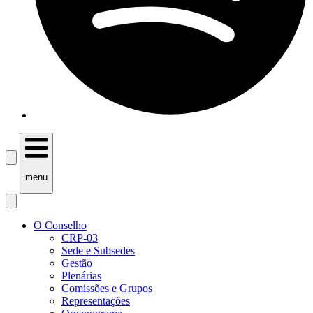
menu
O Conselho
CRP-03
Sede e Subsedes
Gestão
Plenárias
Comissões e Grupos
Representações