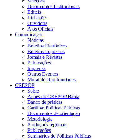
Seleções
Documentos Institucionais
Editais
Licitações
Ouvidoria
Atos Oficiais
Comunicação
Notícias
Boletins Eletrônicos
Boletins Impressos
Jornais e Revistas
Publicações
Imprensa
Outros Eventos
Mural de Oportunidades
CREPOP
Sobre
Ações do CREPOP Bahia
Banco de práticas
Cartilha: Políticas Públicas
Documentos de orientação
Metodologia
Produções regionais
Publicações
Seminários de Políticas Públicas