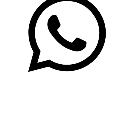
(71)3019-9208