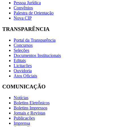
Pessoa Jurídica
Convênios
Palestra de Orientação
Nova CIP
TRANSPARÊNCIA
Portal da Transparência
Concursos
Seleções
Documentos Institucionais
Editais
Licitações
Ouvidoria
Atos Oficiais
COMUNICAÇÃO
Notícias
Boletins Eletrônicos
Boletins Impressos
Jornais e Revistas
Publicações
Imprensa