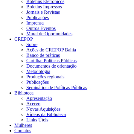
Boletins Eletrônicos
Boletins Impressos
Jornais e Revistas
Publicações
Imprensa
Outros Eventos
Mural de Oportunidades
CREPOP
Sobre
Ações do CREPOP Bahia
Banco de práticas
Cartilha: Políticas Públicas
Documentos de orientação
Metodologia
Produções regionais
Publicações
Seminários de Políticas Públicas
Biblioteca
Apresentação
Acervo
Novas Aquisições
Vídeos da Biblioteca
Links Úteis
Mulheres
Contatos