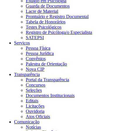
Estágio em Psicologia
Guarda de Documentos
Lacre de Material
Prontuário e Registro Documental
Tabela de Honorários
Testes Psicológicos
Registro de Psicóloga/o Especialista
SATEPSI
Serviços
Pessoa Física
Pessoa Jurídica
Convênios
Palestra de Orientação
Nova CIP
Transparência
Portal da Transparência
Concursos
Seleções
Documentos Institucionais
Editais
Licitações
Ouvidoria
Atos Oficiais
Comunicação
Notícias