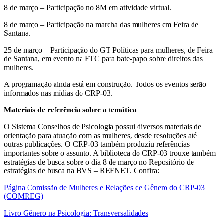
8 de março – Participação no 8M em atividade virtual.
8 de março – Participação na marcha das mulheres em Feira de
Santana.
25 de março – Participação do GT Políticas para mulheres, de Feira
de Santana
,
em evento na FTC para bate-papo sobre direitos das
mulheres.
A programação ainda está em construção. Todos os eventos serão
informados nas mídias do CRP-03.
Materiais de referência sobre a temática
O Sistema Conselhos de Psicologia possui diversos materiais de
orientação para atuação com as mulheres, desde resoluções até
outras publicações. O CRP-03 também produziu referências
importantes sobre o assunto. A biblioteca do CRP-03 trouxe também
estratégias de busca s
obre o dia 8 de março
no Repositório de
estratégias de busca na BVS – REFNET. Confira:
Página Comissão de Mulheres e Relações de Gênero do CRP-03
(COMREG)
Livro Gênero na Psicologia: Transversalidades