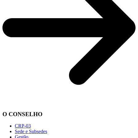
O CONSELHO
CRP-03
Sede e Subsedes
Gestão