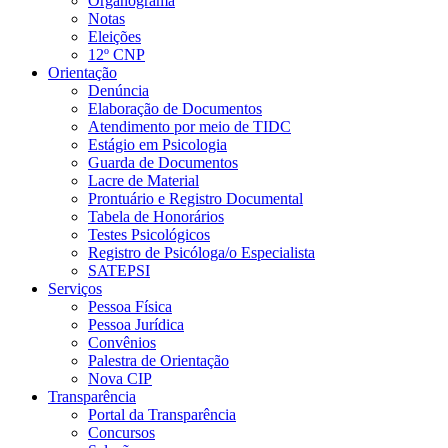
Organograma
Notas
Eleições
12º CNP
Orientação
Denúncia
Elaboração de Documentos
Atendimento por meio de TIDC
Estágio em Psicologia
Guarda de Documentos
Lacre de Material
Prontuário e Registro Documental
Tabela de Honorários
Testes Psicológicos
Registro de Psicóloga/o Especialista
SATEPSI
Serviços
Pessoa Física
Pessoa Jurídica
Convênios
Palestra de Orientação
Nova CIP
Transparência
Portal da Transparência
Concursos