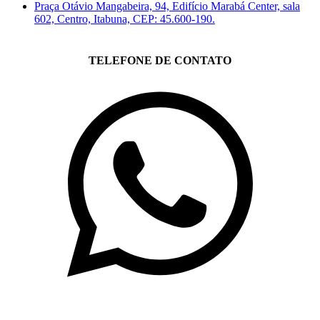
Praça Otávio Mangabeira, 94, Edifício Marabá Center, sala
602, Centro, Itabuna, CEP: 45.600-190.
TELEFONE DE CONTATO
(71)3019-9208