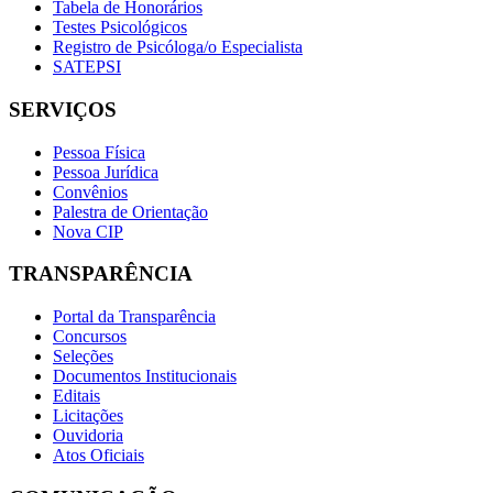
Tabela de Honorários
Testes Psicológicos
Registro de Psicóloga/o Especialista
SATEPSI
SERVIÇOS
Pessoa Física
Pessoa Jurídica
Convênios
Palestra de Orientação
Nova CIP
TRANSPARÊNCIA
Portal da Transparência
Concursos
Seleções
Documentos Institucionais
Editais
Licitações
Ouvidoria
Atos Oficiais