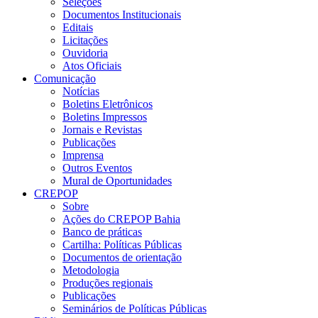
Seleções
Documentos Institucionais
Editais
Licitações
Ouvidoria
Atos Oficiais
Comunicação
Notícias
Boletins Eletrônicos
Boletins Impressos
Jornais e Revistas
Publicações
Imprensa
Outros Eventos
Mural de Oportunidades
CREPOP
Sobre
Ações do CREPOP Bahia
Banco de práticas
Cartilha: Políticas Públicas
Documentos de orientação
Metodologia
Produções regionais
Publicações
Seminários de Políticas Públicas