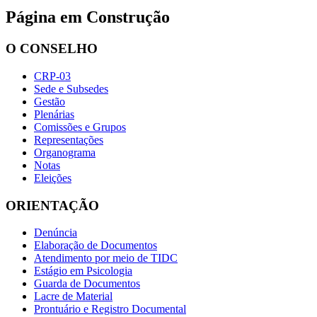
Página em Construção
O CONSELHO
CRP-03
Sede e Subsedes
Gestão
Plenárias
Comissões e Grupos
Representações
Organograma
Notas
Eleições
ORIENTAÇÃO
Denúncia
Elaboração de Documentos
Atendimento por meio de TIDC
Estágio em Psicologia
Guarda de Documentos
Lacre de Material
Prontuário e Registro Documental