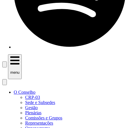
menu
O Conselho
CRP-03
Sede e Subsedes
Gestão
Plenárias
Comissões e Grupos
Representações