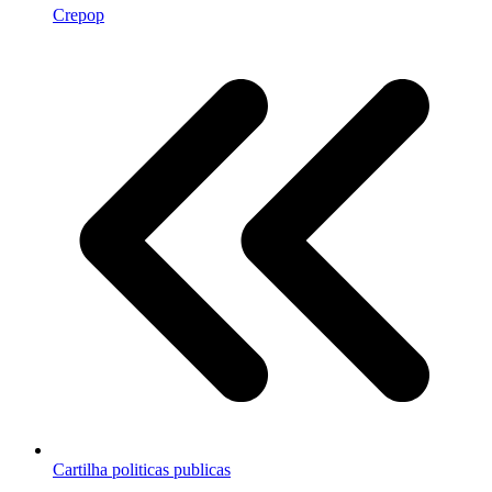
Crepop
Cartilha politicas publicas