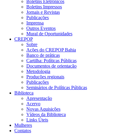
Boletins Eletrônicos
Boletins Impressos
Jornais e Revistas
Publicações
Imprensa
Outros Eventos
Mural de Oportunidades
CREPOP
Sobre
Ações do CREPOP Bahia
Banco de práticas
Cartilha: Políticas Públicas
Documentos de orientação
Metodologia
Produções regionais
Publicações
Seminários de Políticas Públicas
Biblioteca
Apresentação
Acervo
Novas Aquisições
Vídeos da Biblioteca
Links Úteis
Mulheres
Contatos