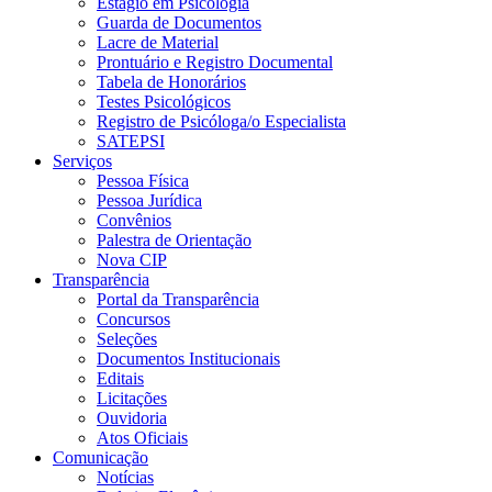
Estágio em Psicologia
Guarda de Documentos
Lacre de Material
Prontuário e Registro Documental
Tabela de Honorários
Testes Psicológicos
Registro de Psicóloga/o Especialista
SATEPSI
Serviços
Pessoa Física
Pessoa Jurídica
Convênios
Palestra de Orientação
Nova CIP
Transparência
Portal da Transparência
Concursos
Seleções
Documentos Institucionais
Editais
Licitações
Ouvidoria
Atos Oficiais
Comunicação
Notícias