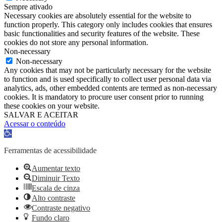
Sempre ativado
Necessary cookies are absolutely essential for the website to
function properly. This category only includes cookies that ensures
basic functionalities and security features of the website. These
cookies do not store any personal information.
Non-necessary
Non-necessary
Any cookies that may not be particularly necessary for the website
to function and is used specifically to collect user personal data via
analytics, ads, other embedded contents are termed as non-necessary
cookies. It is mandatory to procure user consent prior to running
these cookies on your website.
SALVAR E ACEITAR
Acessar o conteúdo
Abrir
a
barra
Ferramentas de acessibilidade
de
ferramentas
Aumentar texto
Diminuir Texto
Escala de cinza
Alto contraste
Contraste negativo
Fundo claro