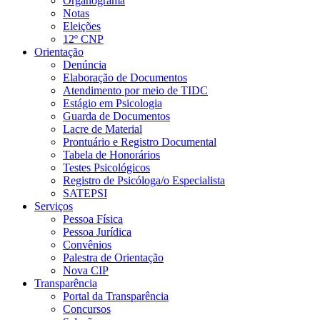
Organograma
Notas
Eleições
12º CNP
Orientação
Denúncia
Elaboração de Documentos
Atendimento por meio de TIDC
Estágio em Psicologia
Guarda de Documentos
Lacre de Material
Prontuário e Registro Documental
Tabela de Honorários
Testes Psicológicos
Registro de Psicóloga/o Especialista
SATEPSI
Serviços
Pessoa Física
Pessoa Jurídica
Convênios
Palestra de Orientação
Nova CIP
Transparência
Portal da Transparência
Concursos