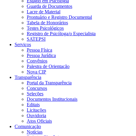
Estágio em Psicologia
Guarda de Documentos
Lacre de Material
Prontuário e Registro Documental
Tabela de Honorários
Testes Psicológicos
Registro de Psicóloga/o Especialista
SATEPSI
Serviços
Pessoa Física
Pessoa Jurídica
Convênios
Palestra de Orientação
Nova CIP
Transparência
Portal da Transparência
Concursos
Seleções
Documentos Institucionais
Editais
Licitações
Ouvidoria
Atos Oficiais
Comunicação
Notícias