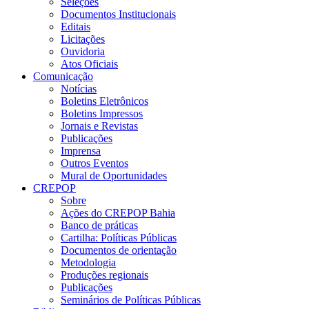
Seleções
Documentos Institucionais
Editais
Licitações
Ouvidoria
Atos Oficiais
Comunicação
Notícias
Boletins Eletrônicos
Boletins Impressos
Jornais e Revistas
Publicações
Imprensa
Outros Eventos
Mural de Oportunidades
CREPOP
Sobre
Ações do CREPOP Bahia
Banco de práticas
Cartilha: Políticas Públicas
Documentos de orientação
Metodologia
Produções regionais
Publicações
Seminários de Políticas Públicas