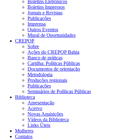
Boletins Eletrônicos
Boletins Impressos
Jornais e Revistas
Publicações
Imprensa
Outros Eventos
Mural de Oportunidades
CREPOP
Sobre
Ações do CREPOP Bahia
Banco de práticas
Cartilha: Políticas Públicas
Documentos de orientação
Metodologia
Produções regionais
Publicações
Seminários de Políticas Públicas
Biblioteca
Apresentação
Acervo
Novas Aquisições
Vídeos da Biblioteca
Links Úteis
Mulheres
Contatos