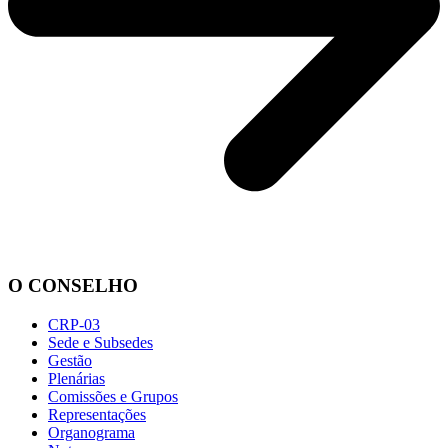
O CONSELHO
CRP-03
Sede e Subsedes
Gestão
Plenárias
Comissões e Grupos
Representações
Organograma