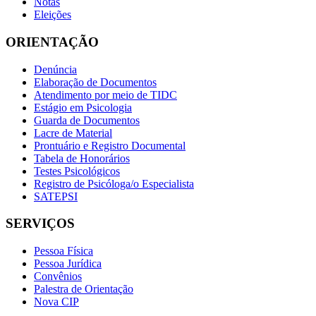
Notas
Eleições
ORIENTAÇÃO
Denúncia
Elaboração de Documentos
Atendimento por meio de TIDC
Estágio em Psicologia
Guarda de Documentos
Lacre de Material
Prontuário e Registro Documental
Tabela de Honorários
Testes Psicológicos
Registro de Psicóloga/o Especialista
SATEPSI
SERVIÇOS
Pessoa Física
Pessoa Jurídica
Convênios
Palestra de Orientação
Nova CIP