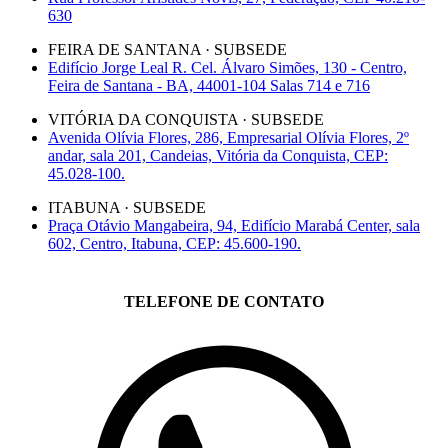
630
FEIRA DE SANTANA · SUBSEDE
Edifício Jorge Leal R. Cel. Álvaro Simões, 130 - Centro,
Feira de Santana - BA, 44001-104 Salas 714 e 716
VITÓRIA DA CONQUISTA · SUBSEDE
Avenida Olívia Flores, 286, Empresarial Olívia Flores, 2º
andar, sala 201, Candeias, Vitória da Conquista, CEP:
45.028-100.
ITABUNA · SUBSEDE
Praça Otávio Mangabeira, 94, Edifício Marabá Center, sala
602, Centro, Itabuna, CEP: 45.600-190.
TELEFONE DE CONTATO