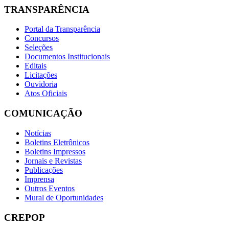
TRANSPARÊNCIA
Portal da Transparência
Concursos
Seleções
Documentos Institucionais
Editais
Licitações
Ouvidoria
Atos Oficiais
COMUNICAÇÃO
Notícias
Boletins Eletrônicos
Boletins Impressos
Jornais e Revistas
Publicações
Imprensa
Outros Eventos
Mural de Oportunidades
CREPOP