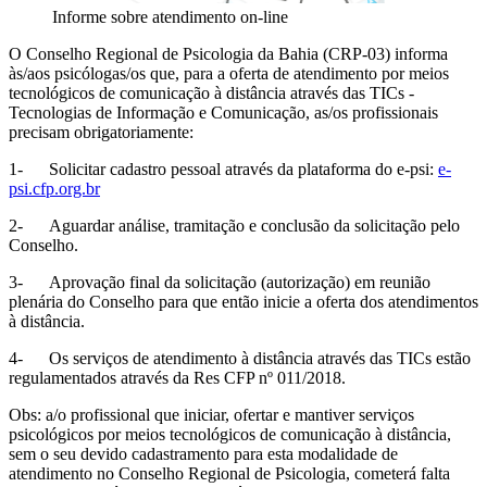
Informe sobre atendimento on-line
O Conselho Regional de Psicologia da Bahia (CRP-03) informa
às/aos psicólogas/os que, para a oferta de atendimento por meios
tecnológicos de comunicação à distância através das TICs -
Tecnologias de Informação e Comunicação, as/os profissionais
precisam obrigatoriamente:
1- Solicitar cadastro pessoal através da plataforma do e-psi:
e-
psi.cfp.org.br
2- Aguardar análise, tramitação e conclusão da solicitação pelo
Conselho.
3- Aprovação final da solicitação (autorização) em reunião
plenária do Conselho para que então inicie a oferta dos atendimentos
à distância.
4- Os serviços de atendimento à distância através das TICs estão
regulamentados através da Res CFP nº 011/2018.
Obs: a/o profissional que iniciar, ofertar e mantiver serviços
psicológicos por meios tecnológicos de comunicação à distância,
sem o seu devido cadastramento para esta modalidade de
atendimento no Conselho Regional de Psicologia, cometerá falta