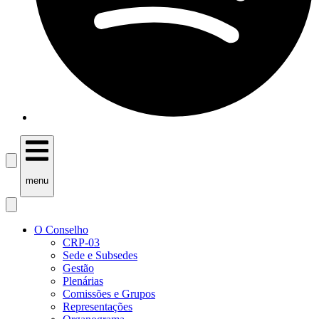
menu
O Conselho
CRP-03
Sede e Subsedes
Gestão
Plenárias
Comissões e Grupos
Representações