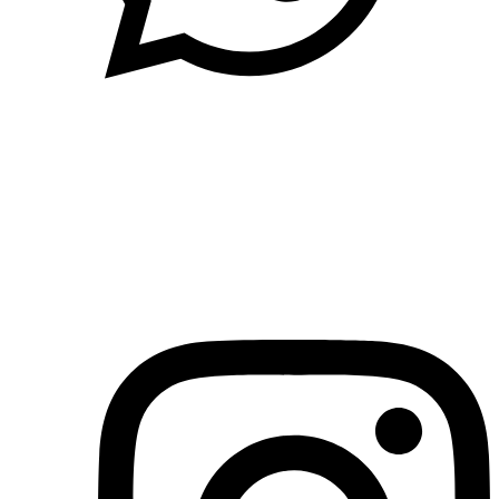
(71)3019-9208