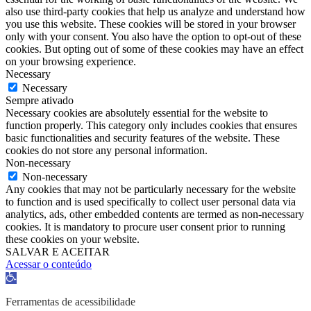
also use third-party cookies that help us analyze and understand how
you use this website. These cookies will be stored in your browser
only with your consent. You also have the option to opt-out of these
cookies. But opting out of some of these cookies may have an effect
on your browsing experience.
Necessary
Necessary
Sempre ativado
Necessary cookies are absolutely essential for the website to
function properly. This category only includes cookies that ensures
basic functionalities and security features of the website. These
cookies do not store any personal information.
Non-necessary
Non-necessary
Any cookies that may not be particularly necessary for the website
to function and is used specifically to collect user personal data via
analytics, ads, other embedded contents are termed as non-necessary
cookies. It is mandatory to procure user consent prior to running
these cookies on your website.
SALVAR E ACEITAR
Acessar o conteúdo
Abrir
a
barra
Ferramentas de acessibilidade