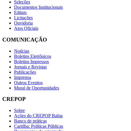
Seleções
Documentos Institucionais
Editais
Licitações
Ouvidoria
Atos Oficiais
COMUNICAÇÃO
Notícias
Boletins Eletrônicos
Boletins Impressos
Jornais e Revistas
Publicações
Imprensa
Outros Eventos
Mural de Oportunidades
CREPOP
Sobre
Ações do CREPOP Bahia
Banco de práticas
Cartilha: Políticas Públicas