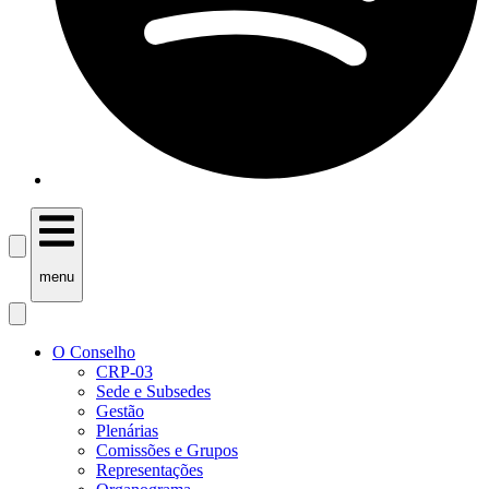
menu
O Conselho
CRP-03
Sede e Subsedes
Gestão
Plenárias
Comissões e Grupos
Representações