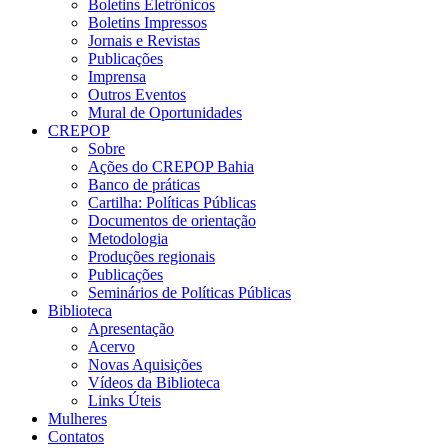
Boletins Eletrônicos
Boletins Impressos
Jornais e Revistas
Publicações
Imprensa
Outros Eventos
Mural de Oportunidades
CREPOP
Sobre
Ações do CREPOP Bahia
Banco de práticas
Cartilha: Políticas Públicas
Documentos de orientação
Metodologia
Produções regionais
Publicações
Seminários de Políticas Públicas
Biblioteca
Apresentação
Acervo
Novas Aquisições
Vídeos da Biblioteca
Links Úteis
Mulheres
Contatos