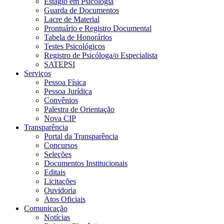
Estágio em Psicologia
Guarda de Documentos
Lacre de Material
Prontuário e Registro Documental
Tabela de Honorários
Testes Psicológicos
Registro de Psicóloga/o Especialista
SATEPSI
Serviços
Pessoa Física
Pessoa Jurídica
Convênios
Palestra de Orientação
Nova CIP
Transparência
Portal da Transparência
Concursos
Seleções
Documentos Institucionais
Editais
Licitações
Ouvidoria
Atos Oficiais
Comunicação
Notícias