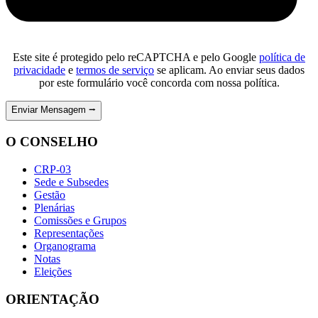
Este site é protegido pelo reCAPTCHA e pelo Google
política de
privacidade
e
termos de serviço
se aplicam. Ao enviar seus dados
por este formulário você concorda com nossa política.
O CONSELHO
CRP-03
Sede e Subsedes
Gestão
Plenárias
Comissões e Grupos
Representações
Organograma
Notas
Eleições
ORIENTAÇÃO