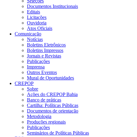
Seleções
Documentos Institucionais
Editais
Licitações
Ouvidoria
Atos Oficiais
Comunicação
Notícias
Boletins Eletrônicos
Boletins Impressos
Jornais e Revistas
Publicações
Imprensa
Outros Eventos
Mural de Oportunidades
CREPOP
Sobre
Ações do CREPOP Bahia
Banco de práticas
Cartilha: Políticas Públicas
Documentos de orientação
Metodologia
Produções regionais
Publicações
Seminários de Políticas Públicas