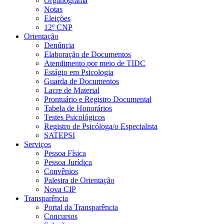
Organograma
Notas
Eleições
12º CNP
Orientação
Denúncia
Elaboração de Documentos
Atendimento por meio de TIDC
Estágio em Psicologia
Guarda de Documentos
Lacre de Material
Prontuário e Registro Documental
Tabela de Honorários
Testes Psicológicos
Registro de Psicóloga/o Especialista
SATEPSI
Serviços
Pessoa Física
Pessoa Jurídica
Convênios
Palestra de Orientação
Nova CIP
Transparência
Portal da Transparência
Concursos