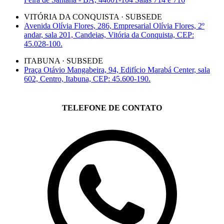
VITÓRIA DA CONQUISTA · SUBSEDE
Avenida Olívia Flores, 286, Empresarial Olívia Flores, 2º
andar, sala 201, Candeias, Vitória da Conquista, CEP:
45.028-100.
ITABUNA · SUBSEDE
Praça Otávio Mangabeira, 94, Edifício Marabá Center, sala
602, Centro, Itabuna, CEP: 45.600-190.
TELEFONE DE CONTATO