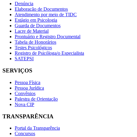
Denúncia
Elaboração de Documentos
Atendimento por meio de TIDC
Estágio em Psicologia
Guarda de Documentos
Lacre de Material
Prontuário e Registro Documental
Tabela de Honorários
Testes Psicológicos
Registro de Psicóloga/o Especialista
SATEPSI
SERVIÇOS
Pessoa Física
Pessoa Jurídica
Convênios
Palestra de Orientação
Nova CIP
TRANSPARÊNCIA
Portal da Transparência
Concursos