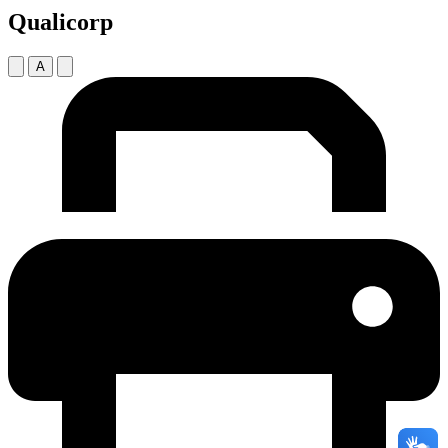
Qualicorp
A