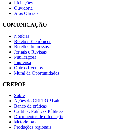
Licitações
Ouvidoria
Atos Oficiais
COMUNICAÇÃO
Notícias
Boletins Eletrônicos
Boletins Impressos
Jornais e Revistas
Publicações
Imprensa
Outros Eventos
Mural de Oportunidades
CREPOP
Sobre
Ações do CREPOP Bahia
Banco de práticas
Cartilha: Políticas Públicas
Documentos de orientação
Metodologia
Produções regionais