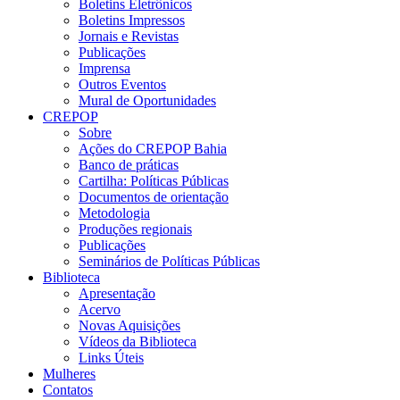
Boletins Eletrônicos
Boletins Impressos
Jornais e Revistas
Publicações
Imprensa
Outros Eventos
Mural de Oportunidades
CREPOP
Sobre
Ações do CREPOP Bahia
Banco de práticas
Cartilha: Políticas Públicas
Documentos de orientação
Metodologia
Produções regionais
Publicações
Seminários de Políticas Públicas
Biblioteca
Apresentação
Acervo
Novas Aquisições
Vídeos da Biblioteca
Links Úteis
Mulheres
Contatos