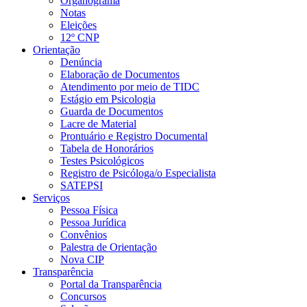
Organograma
Notas
Eleições
12º CNP
Orientação
Denúncia
Elaboração de Documentos
Atendimento por meio de TIDC
Estágio em Psicologia
Guarda de Documentos
Lacre de Material
Prontuário e Registro Documental
Tabela de Honorários
Testes Psicológicos
Registro de Psicóloga/o Especialista
SATEPSI
Serviços
Pessoa Física
Pessoa Jurídica
Convênios
Palestra de Orientação
Nova CIP
Transparência
Portal da Transparência
Concursos