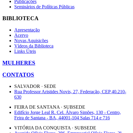
Publicações
Seminários de Políticas Públicas
BIBLIOTECA
Apresentação
Acervo
Novas Aquisições
Vídeos da Biblioteca
Links Úteis
MULHERES
CONTATOS
SALVADOR · SEDE
Rua Professor Aristides Novis, 27, Federação, CEP 40.210-
630
FEIRA DE SANTANA · SUBSEDE
Edifício Jorge Leal R. Cel. Álvaro Simões, 130 - Centro,
Feira de Santana - BA, 44001-104 Salas 714 e 716
VITÓRIA DA CONQUISTA · SUBSEDE