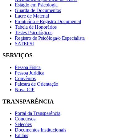
Estágio em Psicologia
Guarda de Documentos
Lacre de Material
Prontuário e Registro Documental
Tabela de Honorários
Testes Psicológicos
Registro de Psicóloga/o Especialista
SATEPSI
SERVIÇOS
Pessoa Física
Pessoa Jurídica
Convênios
Palestra de Orientação
Nova CIP
TRANSPARÊNCIA
Portal da Transparência
Concursos
Seleções
Documentos Institucionais
Editais