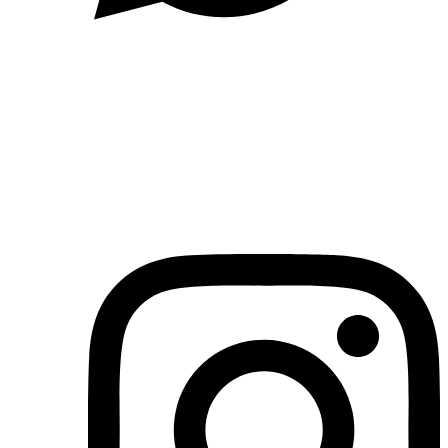
(71)3019-9208