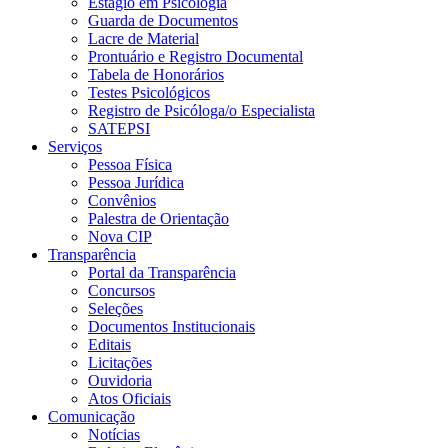
Estágio em Psicologia
Guarda de Documentos
Lacre de Material
Prontuário e Registro Documental
Tabela de Honorários
Testes Psicológicos
Registro de Psicóloga/o Especialista
SATEPSI
Serviços
Pessoa Física
Pessoa Jurídica
Convênios
Palestra de Orientação
Nova CIP
Transparência
Portal da Transparência
Concursos
Seleções
Documentos Institucionais
Editais
Licitações
Ouvidoria
Atos Oficiais
Comunicação
Notícias