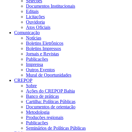
Seleções
Documentos Institucionais
Editais
Licitações
Ouvidoria
Atos Oficiais
Comunicação
Notícias
Boletins Eletrônicos
Boletins Impressos
Jornais e Revistas
Publicações
Imprensa
Outros Eventos
Mural de Oportunidades
CREPOP
Sobre
Ações do CREPOP Bahia
Banco de práticas
Cartilha: Políticas Públicas
Documentos de orientação
Metodologia
Produções regionais
Publicações
Seminários de Políticas Públicas