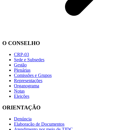
O CONSELHO
CRP-03
Sede e Subsedes
Gestão
Plenárias
Comissões e Grupos
Representações
Organograma
Notas
Eleições
ORIENTAÇÃO
Denúncia
Elaboração de Documentos
Atendimento por meio de TIDC