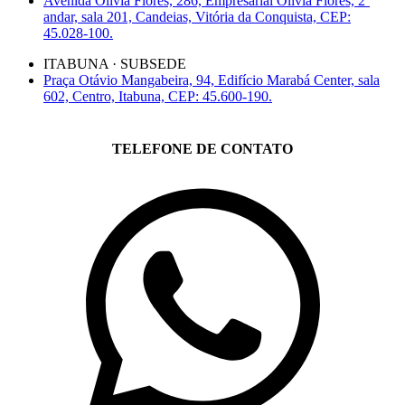
Avenida Olívia Flores, 286, Empresarial Olívia Flores, 2º
andar, sala 201, Candeias, Vitória da Conquista, CEP:
45.028-100.
ITABUNA · SUBSEDE
Praça Otávio Mangabeira, 94, Edifício Marabá Center, sala
602, Centro, Itabuna, CEP: 45.600-190.
TELEFONE DE CONTATO