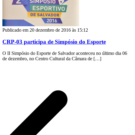
Publicado em 20 dezembro de 2016 às 15:12
CRP-03 participa de Simpósio do Esporte
O II Simpósio do Esporte de Salvador aconteceu no último dia 06
de dezembro, no Centro Cultural da Câmara de […]