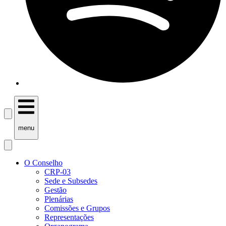
menu
O Conselho
CRP-03
Sede e Subsedes
Gestão
Plenárias
Comissões e Grupos
Representações