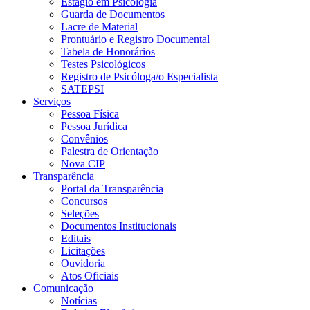
Estágio em Psicologia
Guarda de Documentos
Lacre de Material
Prontuário e Registro Documental
Tabela de Honorários
Testes Psicológicos
Registro de Psicóloga/o Especialista
SATEPSI
Serviços
Pessoa Física
Pessoa Jurídica
Convênios
Palestra de Orientação
Nova CIP
Transparência
Portal da Transparência
Concursos
Seleções
Documentos Institucionais
Editais
Licitações
Ouvidoria
Atos Oficiais
Comunicação
Notícias