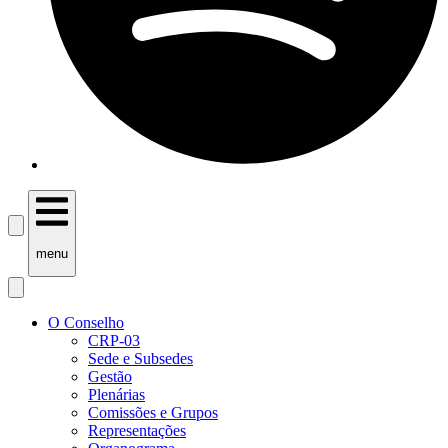
menu
O Conselho
CRP-03
Sede e Subsedes
Gestão
Plenárias
Comissões e Grupos
Representações