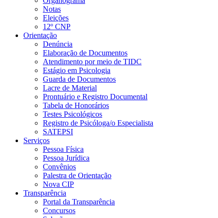
Organograma
Notas
Eleições
12º CNP
Orientação
Denúncia
Elaboração de Documentos
Atendimento por meio de TIDC
Estágio em Psicologia
Guarda de Documentos
Lacre de Material
Prontuário e Registro Documental
Tabela de Honorários
Testes Psicológicos
Registro de Psicóloga/o Especialista
SATEPSI
Serviços
Pessoa Física
Pessoa Jurídica
Convênios
Palestra de Orientação
Nova CIP
Transparência
Portal da Transparência
Concursos