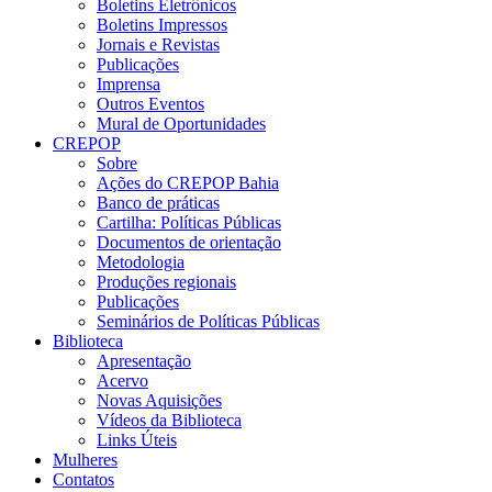
Boletins Eletrônicos
Boletins Impressos
Jornais e Revistas
Publicações
Imprensa
Outros Eventos
Mural de Oportunidades
CREPOP
Sobre
Ações do CREPOP Bahia
Banco de práticas
Cartilha: Políticas Públicas
Documentos de orientação
Metodologia
Produções regionais
Publicações
Seminários de Políticas Públicas
Biblioteca
Apresentação
Acervo
Novas Aquisições
Vídeos da Biblioteca
Links Úteis
Mulheres
Contatos