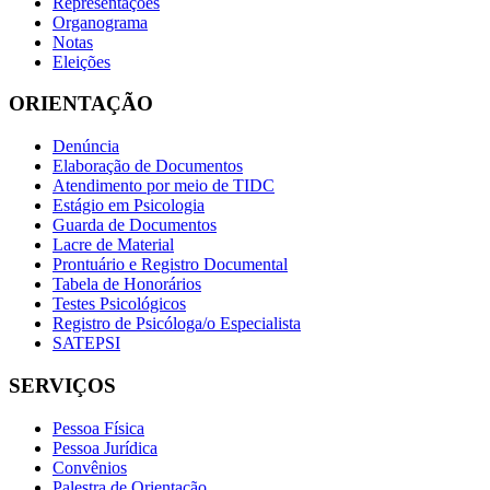
Representações
Organograma
Notas
Eleições
ORIENTAÇÃO
Denúncia
Elaboração de Documentos
Atendimento por meio de TIDC
Estágio em Psicologia
Guarda de Documentos
Lacre de Material
Prontuário e Registro Documental
Tabela de Honorários
Testes Psicológicos
Registro de Psicóloga/o Especialista
SATEPSI
SERVIÇOS
Pessoa Física
Pessoa Jurídica
Convênios
Palestra de Orientação