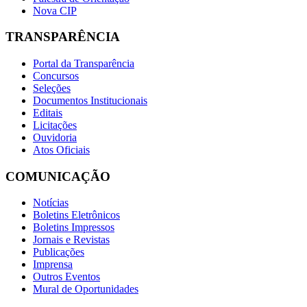
Nova CIP
TRANSPARÊNCIA
Portal da Transparência
Concursos
Seleções
Documentos Institucionais
Editais
Licitações
Ouvidoria
Atos Oficiais
COMUNICAÇÃO
Notícias
Boletins Eletrônicos
Boletins Impressos
Jornais e Revistas
Publicações
Imprensa
Outros Eventos
Mural de Oportunidades