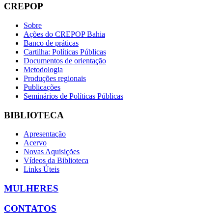
CREPOP
Sobre
Ações do CREPOP Bahia
Banco de práticas
Cartilha: Políticas Públicas
Documentos de orientação
Metodologia
Produções regionais
Publicações
Seminários de Políticas Públicas
BIBLIOTECA
Apresentação
Acervo
Novas Aquisições
Vídeos da Biblioteca
Links Úteis
MULHERES
CONTATOS