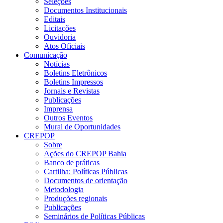
Seleções
Documentos Institucionais
Editais
Licitações
Ouvidoria
Atos Oficiais
Comunicação
Notícias
Boletins Eletrônicos
Boletins Impressos
Jornais e Revistas
Publicações
Imprensa
Outros Eventos
Mural de Oportunidades
CREPOP
Sobre
Ações do CREPOP Bahia
Banco de práticas
Cartilha: Políticas Públicas
Documentos de orientação
Metodologia
Produções regionais
Publicações
Seminários de Políticas Públicas