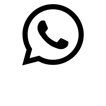
(71)3019-9208