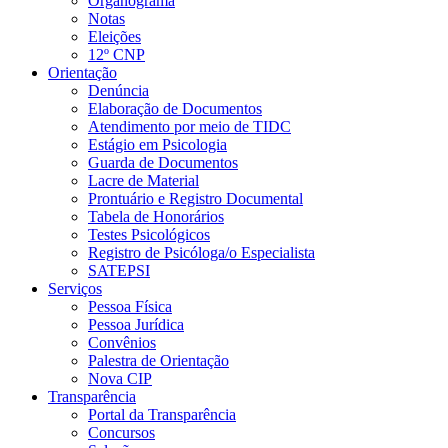
Organograma
Notas
Eleições
12º CNP
Orientação
Denúncia
Elaboração de Documentos
Atendimento por meio de TIDC
Estágio em Psicologia
Guarda de Documentos
Lacre de Material
Prontuário e Registro Documental
Tabela de Honorários
Testes Psicológicos
Registro de Psicóloga/o Especialista
SATEPSI
Serviços
Pessoa Física
Pessoa Jurídica
Convênios
Palestra de Orientação
Nova CIP
Transparência
Portal da Transparência
Concursos