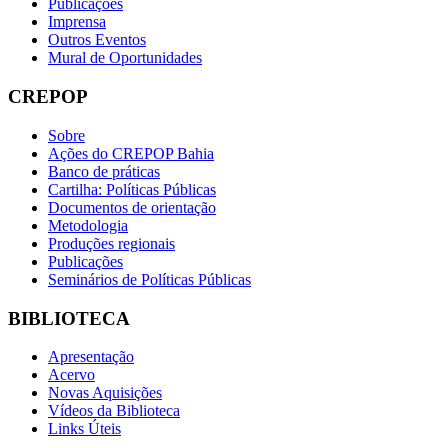
Publicações
Imprensa
Outros Eventos
Mural de Oportunidades
CREPOP
Sobre
Ações do CREPOP Bahia
Banco de práticas
Cartilha: Políticas Públicas
Documentos de orientação
Metodologia
Produções regionais
Publicações
Seminários de Políticas Públicas
BIBLIOTECA
Apresentação
Acervo
Novas Aquisições
Vídeos da Biblioteca
Links Úteis