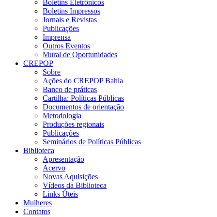
Boletins Eletrônicos
Boletins Impressos
Jornais e Revistas
Publicações
Imprensa
Outros Eventos
Mural de Oportunidades
CREPOP
Sobre
Ações do CREPOP Bahia
Banco de práticas
Cartilha: Políticas Públicas
Documentos de orientação
Metodologia
Produções regionais
Publicações
Seminários de Políticas Públicas
Biblioteca
Apresentação
Acervo
Novas Aquisições
Vídeos da Biblioteca
Links Úteis
Mulheres
Contatos