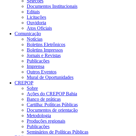
Seleções
Documentos Institucionais
Editais
Licitações
Ouvidoria
Atos Oficiais
Comunicação
Notícias
Boletins Eletrônicos
Boletins Impressos
Jornais e Revistas
Publicações
Imprensa
Outros Eventos
Mural de Oportunidades
CREPOP
Sobre
Ações do CREPOP Bahia
Banco de práticas
Cartilha: Políticas Públicas
Documentos de orientação
Metodologia
Produções regionais
Publicações
Seminários de Políticas Públicas