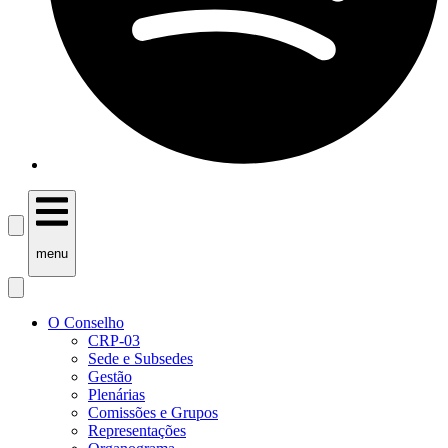
menu
O Conselho
CRP-03
Sede e Subsedes
Gestão
Plenárias
Comissões e Grupos
Representações