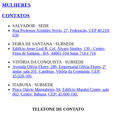
MULHERES
CONTATOS
SALVADOR · SEDE
Rua Professor Aristides Novis, 27, Federação, CEP 40.210-
630
FEIRA DE SANTANA · SUBSEDE
Edifício Jorge Leal R. Cel. Álvaro Simões, 130 - Centro,
Feira de Santana - BA, 44001-104 Salas 714 e 716
VITÓRIA DA CONQUISTA · SUBSEDE
Avenida Olívia Flores, 286, Empresarial Olívia Flores, 2º
andar, sala 201, Candeias, Vitória da Conquista, CEP:
45.028-100.
ITABUNA · SUBSEDE
Praça Otávio Mangabeira, 94, Edifício Marabá Center, sala
602, Centro, Itabuna, CEP: 45.600-190.
TELEFONE DE CONTATO