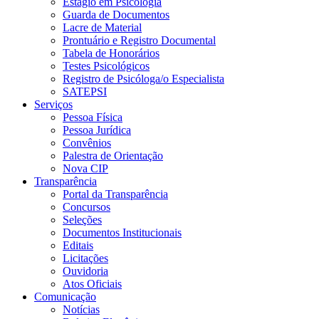
Estágio em Psicologia
Guarda de Documentos
Lacre de Material
Prontuário e Registro Documental
Tabela de Honorários
Testes Psicológicos
Registro de Psicóloga/o Especialista
SATEPSI
Serviços
Pessoa Física
Pessoa Jurídica
Convênios
Palestra de Orientação
Nova CIP
Transparência
Portal da Transparência
Concursos
Seleções
Documentos Institucionais
Editais
Licitações
Ouvidoria
Atos Oficiais
Comunicação
Notícias