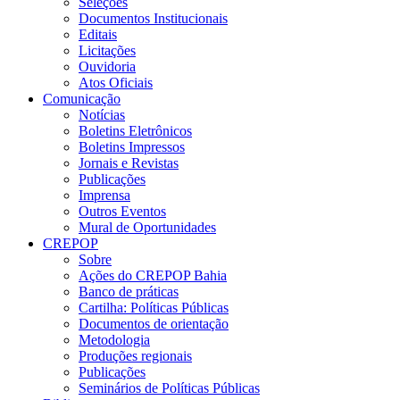
Seleções
Documentos Institucionais
Editais
Licitações
Ouvidoria
Atos Oficiais
Comunicação
Notícias
Boletins Eletrônicos
Boletins Impressos
Jornais e Revistas
Publicações
Imprensa
Outros Eventos
Mural de Oportunidades
CREPOP
Sobre
Ações do CREPOP Bahia
Banco de práticas
Cartilha: Políticas Públicas
Documentos de orientação
Metodologia
Produções regionais
Publicações
Seminários de Políticas Públicas