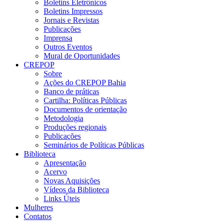
Boletins Eletrônicos
Boletins Impressos
Jornais e Revistas
Publicações
Imprensa
Outros Eventos
Mural de Oportunidades
CREPOP
Sobre
Ações do CREPOP Bahia
Banco de práticas
Cartilha: Políticas Públicas
Documentos de orientação
Metodologia
Produções regionais
Publicações
Seminários de Políticas Públicas
Biblioteca
Apresentação
Acervo
Novas Aquisições
Vídeos da Biblioteca
Links Úteis
Mulheres
Contatos