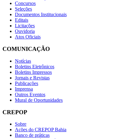
Concursos
Seleções
Documentos Institucionais
Editais
Licitações
Ouvidoria
Atos Oficiais
COMUNICAÇÃO
Notícias
Boletins Eletrônicos
Boletins Impressos
Jornais e Revistas
Publicações
Imprensa
Outros Eventos
Mural de Oportunidades
CREPOP
Sobre
Ações do CREPOP Bahia
Banco de práticas