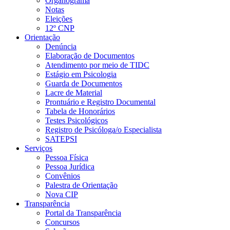
Organograma
Notas
Eleições
12º CNP
Orientação
Denúncia
Elaboração de Documentos
Atendimento por meio de TIDC
Estágio em Psicologia
Guarda de Documentos
Lacre de Material
Prontuário e Registro Documental
Tabela de Honorários
Testes Psicológicos
Registro de Psicóloga/o Especialista
SATEPSI
Serviços
Pessoa Física
Pessoa Jurídica
Convênios
Palestra de Orientação
Nova CIP
Transparência
Portal da Transparência
Concursos