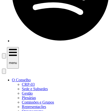
menu
O Conselho
CRP-03
Sede e Subsedes
Gestão
Plenárias
Comissões e Grupos
Representações