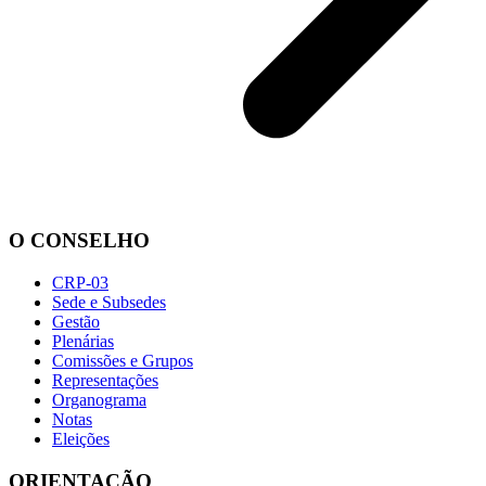
O CONSELHO
CRP-03
Sede e Subsedes
Gestão
Plenárias
Comissões e Grupos
Representações
Organograma
Notas
Eleições
ORIENTAÇÃO