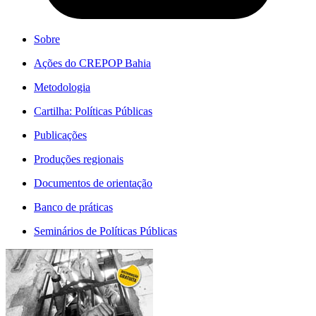
Sobre
Ações do CREPOP Bahia
Metodologia
Cartilha: Políticas Públicas
Publicações
Produções regionais
Documentos de orientação
Banco de práticas
Seminários de Políticas Públicas