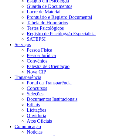
Estágio em Psicologia
Guarda de Documentos
Lacre de Material
Prontuário e Registro Documental
Tabela de Honorários
Testes Psicológicos
Registro de Psicóloga/o Especialista
SATEPSI
Serviços
Pessoa Física
Pessoa Jurídica
Convênios
Palestra de Orientação
Nova CIP
Transparência
Portal da Transparência
Concursos
Seleções
Documentos Institucionais
Editais
Licitações
Ouvidoria
Atos Oficiais
Comunicação
Notícias