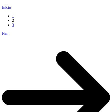
Início
1
2
3
Fim