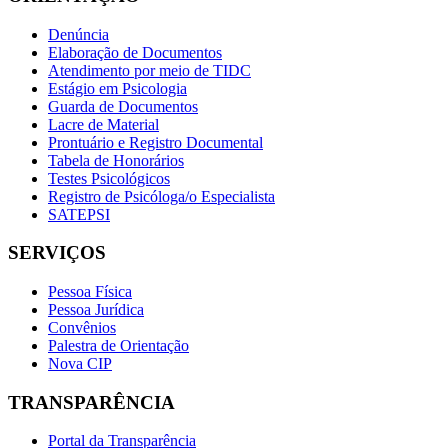
Denúncia
Elaboração de Documentos
Atendimento por meio de TIDC
Estágio em Psicologia
Guarda de Documentos
Lacre de Material
Prontuário e Registro Documental
Tabela de Honorários
Testes Psicológicos
Registro de Psicóloga/o Especialista
SATEPSI
SERVIÇOS
Pessoa Física
Pessoa Jurídica
Convênios
Palestra de Orientação
Nova CIP
TRANSPARÊNCIA
Portal da Transparência