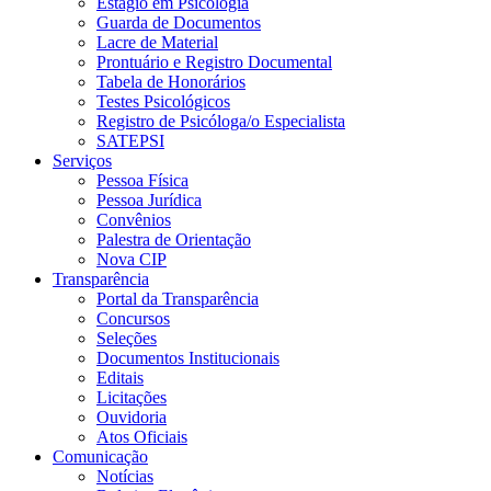
Estágio em Psicologia
Guarda de Documentos
Lacre de Material
Prontuário e Registro Documental
Tabela de Honorários
Testes Psicológicos
Registro de Psicóloga/o Especialista
SATEPSI
Serviços
Pessoa Física
Pessoa Jurídica
Convênios
Palestra de Orientação
Nova CIP
Transparência
Portal da Transparência
Concursos
Seleções
Documentos Institucionais
Editais
Licitações
Ouvidoria
Atos Oficiais
Comunicação
Notícias