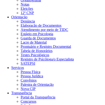
Organograma
Notas
Eleições
12º CNP
Orientação
Denúncia
Elaboração de Documentos
Atendimento por meio de TIDC
Estágio em Psicologia
Guarda de Documentos
Lacre de Material
Prontuário e Registro Documental
Tabela de Honorários
Testes Psicológicos
Registro de Psicóloga/o Especialista
SATEPSI
Serviços
Pessoa Física
Pessoa Jurídica
Convênios
Palestra de Orientação
Nova CIP
Transparência
Portal da Transparência
Concursos