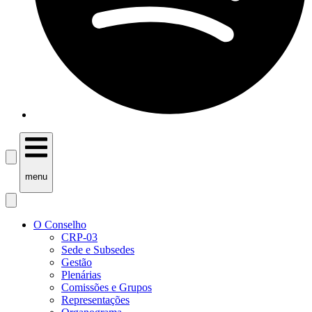
menu
O Conselho
CRP-03
Sede e Subsedes
Gestão
Plenárias
Comissões e Grupos
Representações