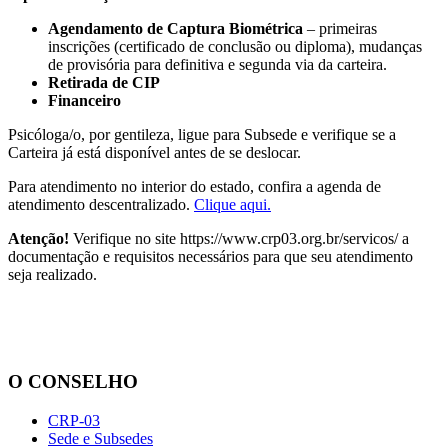
Agendamento de Captura Biométrica
– primeiras
inscrições (certificado de conclusão ou diploma), mudanças
de provisória para definitiva e segunda via da carteira.
Retirada de CIP
Financeiro
Psicóloga/o, por gentileza, ligue para Subsede e verifique se a
Carteira já está disponível antes de se deslocar.
Para atendimento no interior do estado, confira a agenda de
atendimento descentralizado.
Clique aqui.
Atenção!
Verifique no site https://www.crp03.org.br/servicos/ a
documentação e requisitos necessários para que seu atendimento
seja realizado.
O CONSELHO
CRP-03
Sede e Subsedes