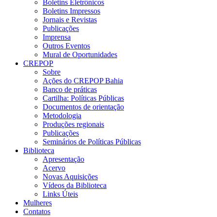
Boletins Eletrônicos
Boletins Impressos
Jornais e Revistas
Publicações
Imprensa
Outros Eventos
Mural de Oportunidades
CREPOP
Sobre
Ações do CREPOP Bahia
Banco de práticas
Cartilha: Políticas Públicas
Documentos de orientação
Metodologia
Produções regionais
Publicações
Seminários de Políticas Públicas
Biblioteca
Apresentação
Acervo
Novas Aquisições
Vídeos da Biblioteca
Links Úteis
Mulheres
Contatos