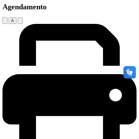
Agendamento
A