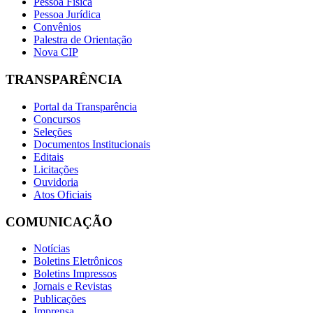
Pessoa Física
Pessoa Jurídica
Convênios
Palestra de Orientação
Nova CIP
TRANSPARÊNCIA
Portal da Transparência
Concursos
Seleções
Documentos Institucionais
Editais
Licitações
Ouvidoria
Atos Oficiais
COMUNICAÇÃO
Notícias
Boletins Eletrônicos
Boletins Impressos
Jornais e Revistas
Publicações
Imprensa