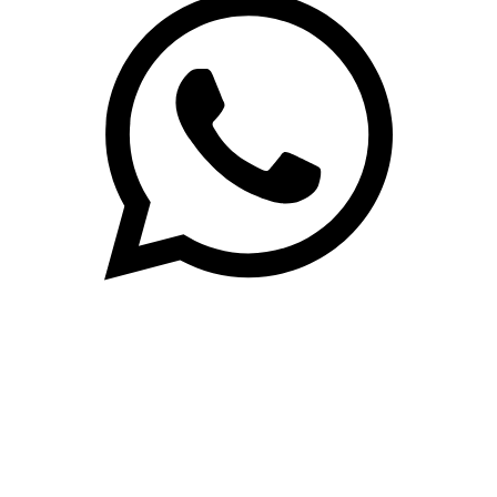
(71)3019-9208