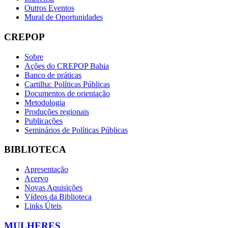
Outros Eventos
Mural de Oportunidades
CREPOP
Sobre
Ações do CREPOP Bahia
Banco de práticas
Cartilha: Políticas Públicas
Documentos de orientação
Metodologia
Produções regionais
Publicações
Seminários de Políticas Públicas
BIBLIOTECA
Apresentação
Acervo
Novas Aquisições
Vídeos da Biblioteca
Links Úteis
MULHERES