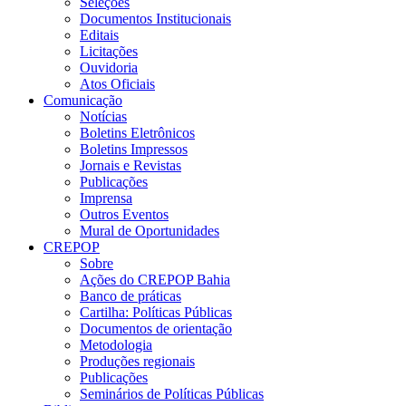
Seleções
Documentos Institucionais
Editais
Licitações
Ouvidoria
Atos Oficiais
Comunicação
Notícias
Boletins Eletrônicos
Boletins Impressos
Jornais e Revistas
Publicações
Imprensa
Outros Eventos
Mural de Oportunidades
CREPOP
Sobre
Ações do CREPOP Bahia
Banco de práticas
Cartilha: Políticas Públicas
Documentos de orientação
Metodologia
Produções regionais
Publicações
Seminários de Políticas Públicas