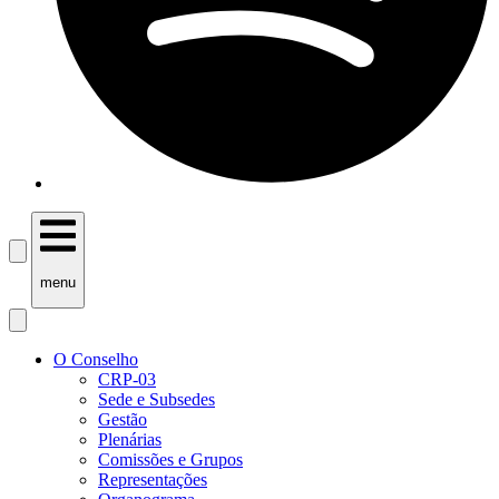
menu
O Conselho
CRP-03
Sede e Subsedes
Gestão
Plenárias
Comissões e Grupos
Representações