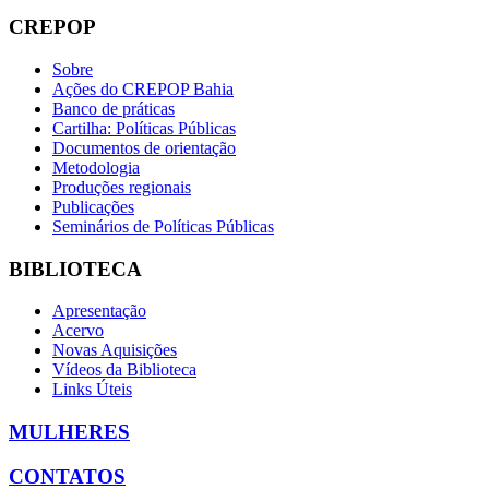
CREPOP
Sobre
Ações do CREPOP Bahia
Banco de práticas
Cartilha: Políticas Públicas
Documentos de orientação
Metodologia
Produções regionais
Publicações
Seminários de Políticas Públicas
BIBLIOTECA
Apresentação
Acervo
Novas Aquisições
Vídeos da Biblioteca
Links Úteis
MULHERES
CONTATOS