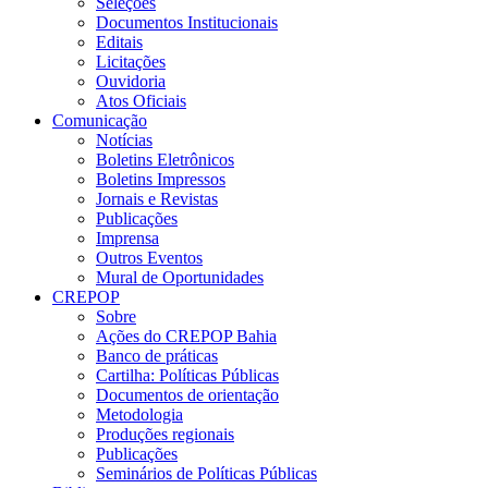
Seleções
Documentos Institucionais
Editais
Licitações
Ouvidoria
Atos Oficiais
Comunicação
Notícias
Boletins Eletrônicos
Boletins Impressos
Jornais e Revistas
Publicações
Imprensa
Outros Eventos
Mural de Oportunidades
CREPOP
Sobre
Ações do CREPOP Bahia
Banco de práticas
Cartilha: Políticas Públicas
Documentos de orientação
Metodologia
Produções regionais
Publicações
Seminários de Políticas Públicas