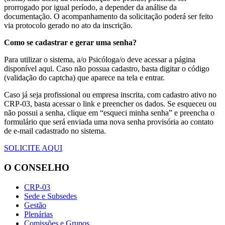
prorrogado por igual período, a depender da análise da
documentação. O acompanhamento da solicitação poderá ser feito
via protocolo gerado no ato da inscrição.
Como se cadastrar e gerar uma senha?
Para utilizar o sistema, a/o Psicóloga/o deve acessar a página
disponível aqui. Caso não possua cadastro, basta digitar o código
(validação do captcha) que aparece na tela e entrar.
Caso já seja profissional ou empresa inscrita, com cadastro ativo no
CRP-03, basta acessar o link e preencher os dados. Se esqueceu ou
não possui a senha, clique em “esqueci minha senha” e preencha o
formulário que será enviada uma nova senha provisória ao contato
de e-mail cadastrado no sistema.
SOLICITE AQUI
O CONSELHO
CRP-03
Sede e Subsedes
Gestão
Plenárias
Comissões e Grupos