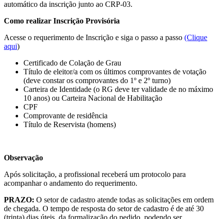
automático da inscrição junto ao CRP-03.
Como realizar Inscrição Provisória
Acesse o requerimento de Inscrição e siga o passo a passo
(Clique
aqui
)
Certificado de Colação de Grau
Título de eleitor/a com os últimos comprovantes de votação
(deve constar os comprovantes do 1º e 2º turno)
Carteira de Identidade (o RG deve ter validade de no máximo
10 anos) ou Carteira Nacional de Habilitação
CPF
Comprovante de residência
Título de Reservista (homens)
Observação
Após solicitação, a profissional receberá um protocolo para
acompanhar o andamento do requerimento.
PRAZO:
O setor de cadastro atende todas as solicitações em ordem
de chegada. O tempo de resposta do setor de cadastro é de até 30
(trinta) dias úteis, da formalização do pedido, podendo ser