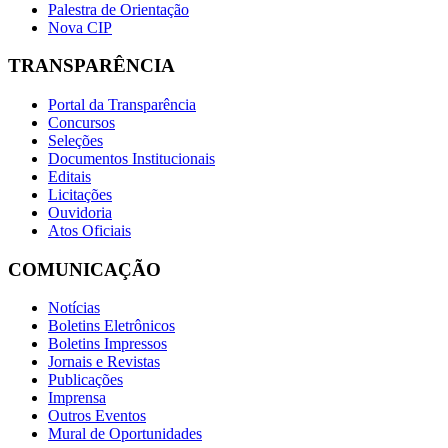
Palestra de Orientação
Nova CIP
TRANSPARÊNCIA
Portal da Transparência
Concursos
Seleções
Documentos Institucionais
Editais
Licitações
Ouvidoria
Atos Oficiais
COMUNICAÇÃO
Notícias
Boletins Eletrônicos
Boletins Impressos
Jornais e Revistas
Publicações
Imprensa
Outros Eventos
Mural de Oportunidades