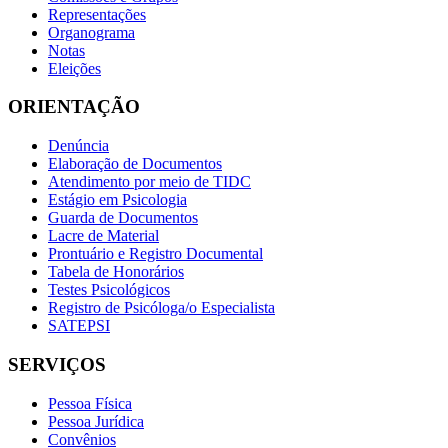
Representações
Organograma
Notas
Eleições
ORIENTAÇÃO
Denúncia
Elaboração de Documentos
Atendimento por meio de TIDC
Estágio em Psicologia
Guarda de Documentos
Lacre de Material
Prontuário e Registro Documental
Tabela de Honorários
Testes Psicológicos
Registro de Psicóloga/o Especialista
SATEPSI
SERVIÇOS
Pessoa Física
Pessoa Jurídica
Convênios