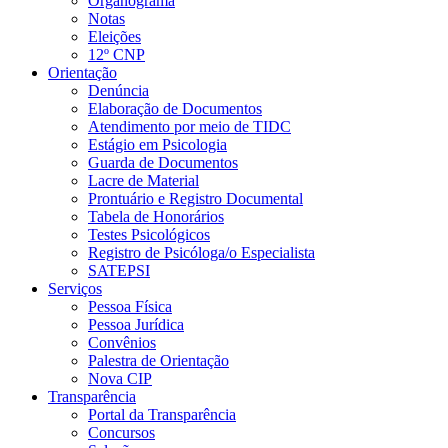
Organograma
Notas
Eleições
12º CNP
Orientação
Denúncia
Elaboração de Documentos
Atendimento por meio de TIDC
Estágio em Psicologia
Guarda de Documentos
Lacre de Material
Prontuário e Registro Documental
Tabela de Honorários
Testes Psicológicos
Registro de Psicóloga/o Especialista
SATEPSI
Serviços
Pessoa Física
Pessoa Jurídica
Convênios
Palestra de Orientação
Nova CIP
Transparência
Portal da Transparência
Concursos