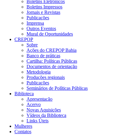
Boletins Eletrônicos
Boletins Impressos
Jornais e Revistas
Publicações
Imprensa
Outros Eventos
Mural de Oportunidades
CREPOP
Sobre
Ações do CREPOP Bahia
Banco de práticas
Cartilha: Políticas Públicas
Documentos de orientação
Metodologia
Produções regionais
Publicações
Seminários de Políticas Públicas
Biblioteca
Apresentação
Acervo
Novas Aquisições
Vídeos da Biblioteca
Links Úteis
Mulheres
Contatos