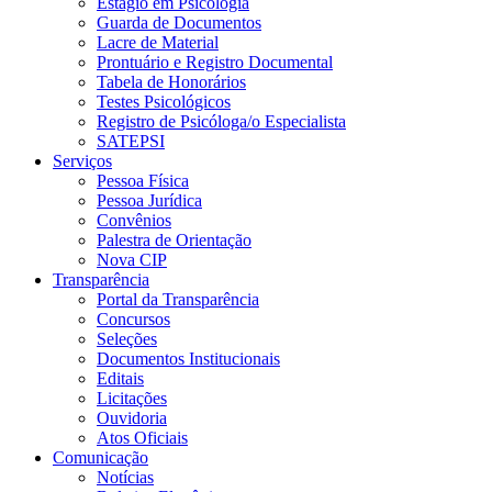
Estágio em Psicologia
Guarda de Documentos
Lacre de Material
Prontuário e Registro Documental
Tabela de Honorários
Testes Psicológicos
Registro de Psicóloga/o Especialista
SATEPSI
Serviços
Pessoa Física
Pessoa Jurídica
Convênios
Palestra de Orientação
Nova CIP
Transparência
Portal da Transparência
Concursos
Seleções
Documentos Institucionais
Editais
Licitações
Ouvidoria
Atos Oficiais
Comunicação
Notícias