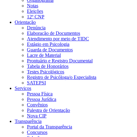
Organograma
Notas
Eleições
12º CNP
Orientação
Denúncia
Elaboração de Documentos
Atendimento por meio de TIDC
Estágio em Psicologia
Guarda de Documentos
Lacre de Material
Prontuário e Registro Documental
Tabela de Honorários
Testes Psicológicos
Registro de Psicóloga/o Especialista
SATEPSI
Serviços
Pessoa Física
Pessoa Jurídica
Convênios
Palestra de Orientação
Nova CIP
Transparência
Portal da Transparência
Concursos