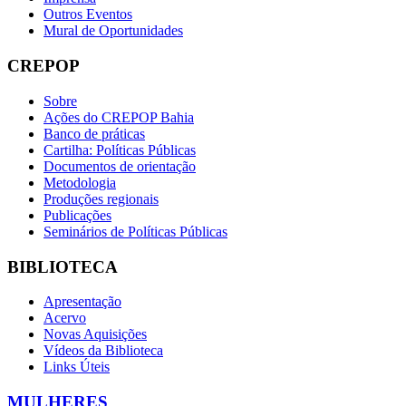
Outros Eventos
Mural de Oportunidades
CREPOP
Sobre
Ações do CREPOP Bahia
Banco de práticas
Cartilha: Políticas Públicas
Documentos de orientação
Metodologia
Produções regionais
Publicações
Seminários de Políticas Públicas
BIBLIOTECA
Apresentação
Acervo
Novas Aquisições
Vídeos da Biblioteca
Links Úteis
MULHERES