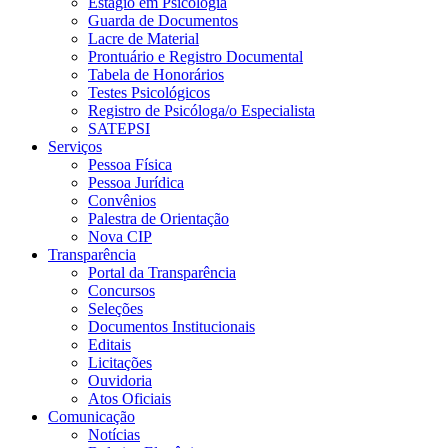
Estágio em Psicologia
Guarda de Documentos
Lacre de Material
Prontuário e Registro Documental
Tabela de Honorários
Testes Psicológicos
Registro de Psicóloga/o Especialista
SATEPSI
Serviços
Pessoa Física
Pessoa Jurídica
Convênios
Palestra de Orientação
Nova CIP
Transparência
Portal da Transparência
Concursos
Seleções
Documentos Institucionais
Editais
Licitações
Ouvidoria
Atos Oficiais
Comunicação
Notícias