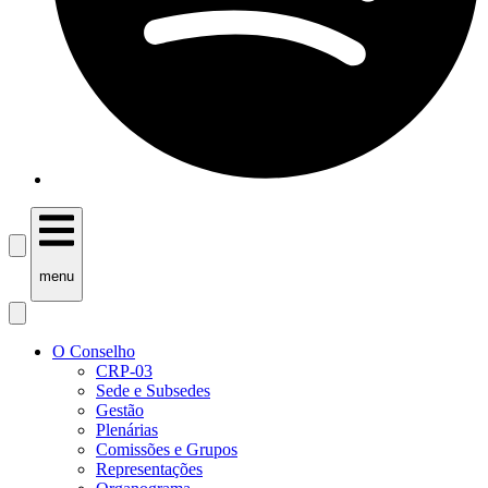
menu
O Conselho
CRP-03
Sede e Subsedes
Gestão
Plenárias
Comissões e Grupos
Representações