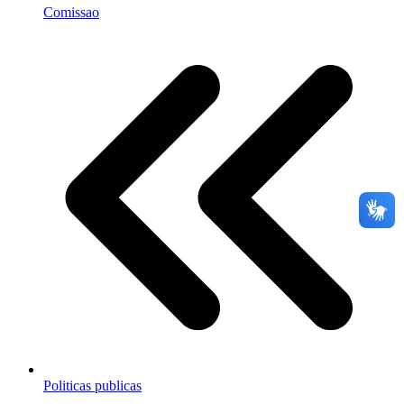
Comissao
Politicas publicas