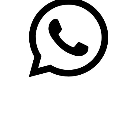
(71)3019-9208