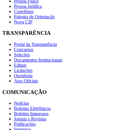
Pessoa Física
Pessoa Jurídica
Convênios
Palestra de Orientação
Nova CIP
TRANSPARÊNCIA
Portal da Transparência
Concursos
Seleções
Documentos Institucionais
Editais
Licitações
Ouvidoria
Atos Oficiais
COMUNICAÇÃO
Notícias
Boletins Eletrônicos
Boletins Impressos
Jornais e Revistas
Publicações
Imprensa