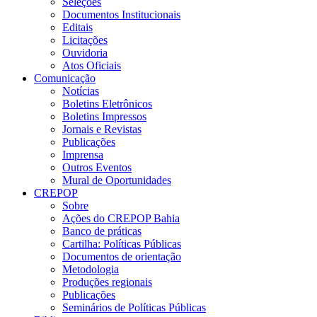
Seleções
Documentos Institucionais
Editais
Licitações
Ouvidoria
Atos Oficiais
Comunicação
Notícias
Boletins Eletrônicos
Boletins Impressos
Jornais e Revistas
Publicações
Imprensa
Outros Eventos
Mural de Oportunidades
CREPOP
Sobre
Ações do CREPOP Bahia
Banco de práticas
Cartilha: Políticas Públicas
Documentos de orientação
Metodologia
Produções regionais
Publicações
Seminários de Políticas Públicas