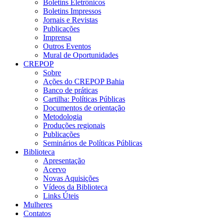
Boletins Eletrônicos
Boletins Impressos
Jornais e Revistas
Publicações
Imprensa
Outros Eventos
Mural de Oportunidades
CREPOP
Sobre
Ações do CREPOP Bahia
Banco de práticas
Cartilha: Políticas Públicas
Documentos de orientação
Metodologia
Produções regionais
Publicações
Seminários de Políticas Públicas
Biblioteca
Apresentação
Acervo
Novas Aquisições
Vídeos da Biblioteca
Links Úteis
Mulheres
Contatos