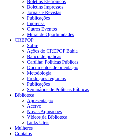
Boletins Eletrônicos
Boletins Impressos
Jornais e Revistas
Publicações
Imprensa
Outros Eventos
Mural de Oportunidades
CREPOP
Sobre
Ações do CREPOP Bahia
Banco de práticas
Cartilha: Políticas Públicas
Documentos de orientação
Metodologia
Produções regionais
Publicações
Seminários de Políticas Públicas
Biblioteca
Apresentação
Acervo
Novas Aquisições
Vídeos da Biblioteca
Links Úteis
Mulheres
Contatos