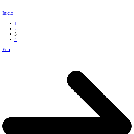
Início
1
2
3
4
Fim