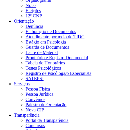
Organograma
Notas
Eleições
12º CNP
Orientação
Denúncia
Elaboração de Documentos
Atendimento por meio de TIDC
Estágio em Psicologia
Guarda de Documentos
Lacre de Material
Prontuário e Registro Documental
Tabela de Honorários
Testes Psicológicos
Registro de Psicóloga/o Especialista
SATEPSI
Serviços
Pessoa Física
Pessoa Jurídica
Convênios
Palestra de Orientação
Nova CIP
Transparência
Portal da Transparência
Concursos