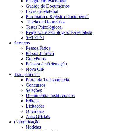
Estágio em Psicologia
Guarda de Documentos
Lacre de Material
Prontuário e Registro Documental
Tabela de Honorários
Testes Psicológicos
Registro de Psicóloga/o Especialista
SATEPSI
Serviços
Pessoa Física
Pessoa Jurídica
Convênios
Palestra de Orientação
Nova CIP
Transparência
Portal da Transparência
Concursos
Seleções
Documentos Institucionais
Editais
Licitações
Ouvidoria
Atos Oficiais
Comunicação
Notícias