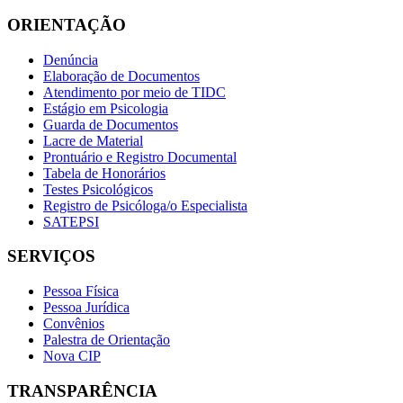
ORIENTAÇÃO
Denúncia
Elaboração de Documentos
Atendimento por meio de TIDC
Estágio em Psicologia
Guarda de Documentos
Lacre de Material
Prontuário e Registro Documental
Tabela de Honorários
Testes Psicológicos
Registro de Psicóloga/o Especialista
SATEPSI
SERVIÇOS
Pessoa Física
Pessoa Jurídica
Convênios
Palestra de Orientação
Nova CIP
TRANSPARÊNCIA