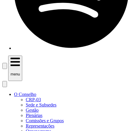
menu
O Conselho
CRP-03
Sede e Subsedes
Gestão
Plenárias
Comissões e Grupos
Representações