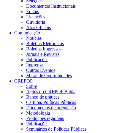
Seleções
Documentos Institucionais
Editais
Licitações
Ouvidoria
Atos Oficiais
Comunicação
Notícias
Boletins Eletrônicos
Boletins Impressos
Jornais e Revistas
Publicações
Imprensa
Outros Eventos
Mural de Oportunidades
CREPOP
Sobre
Ações do CREPOP Bahia
Banco de práticas
Cartilha: Políticas Públicas
Documentos de orientação
Metodologia
Produções regionais
Publicações
Seminários de Políticas Públicas